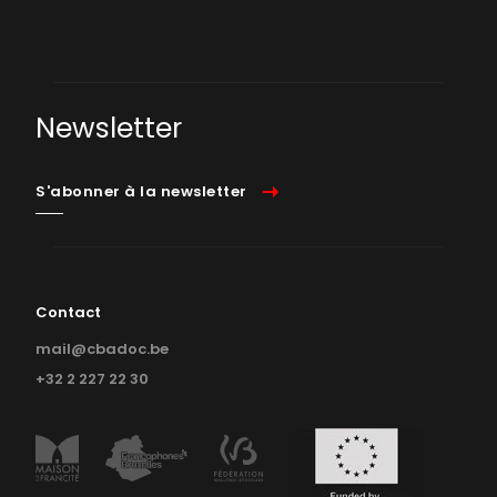
Newsletter
S'abonner à la newsletter
Contact
mail@cbadoc.be
+32 2 227 22 30