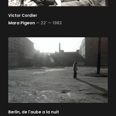
Victor Cordier
Mara Pigeon
—
22' —
1982
Berlin, de l'aube a la nuit