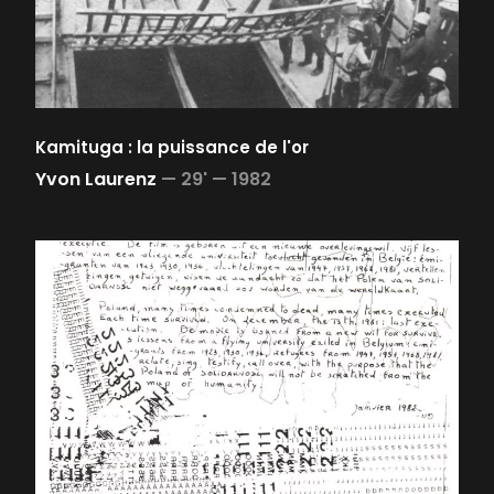
Kamituga : la puissance de l'or
Yvon Laurenz
—
29' —
1982