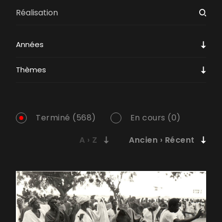
Années
Thèmes
Terminé (568)
En cours (0)