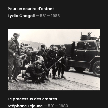
Pour un sourire d'enfant
Lydia Chagoll
—
55' —
1983
Le processus des ombres
Stéphane Lejeune
—
50' —
1983