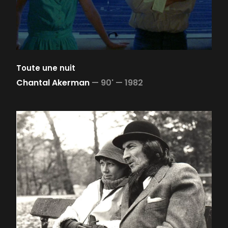
Toute une nuit
Chantal Akerman
—
90' —
1982