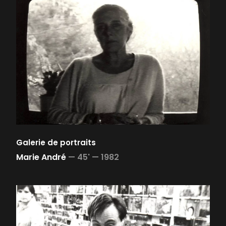
Galerie de portraits
Marie André
—
45' —
1982