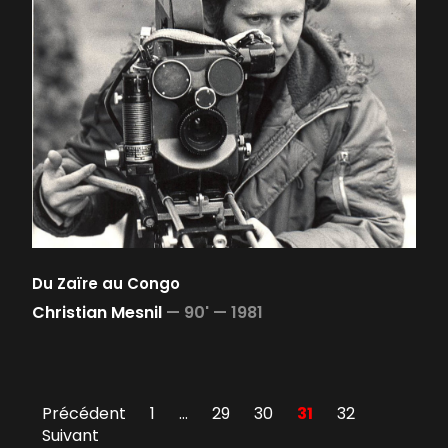
Du Zaïre au Congo
Christian Mesnil
—
90' —
1981
Précédent
1
…
29
30
31
32
Suivant