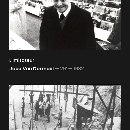
L'imitateur
Jaco Van Dormael
—
29' —
1982