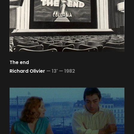
The end
Richard Olivier
—
13' —
1982