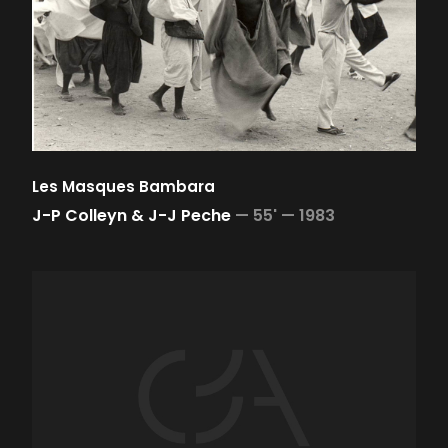
Les Masques Bambara
J-P Colleyn & J-J Peche
—
55' —
1983