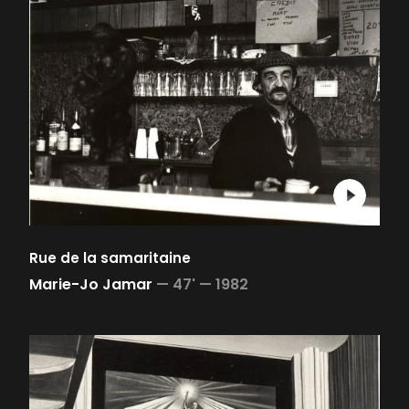
Rue de la samaritaine
Marie-Jo Jamar
—
47' —
1982