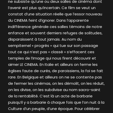
ne subsiste qu’une ou deux salles de cinéma dont
l’avenir est plus qu’incertain. Ce film se veut un
constat d’une situation réelle que l’essor nouveau
du CINEMA feint d’ignorer. Dans l’apparente
indifférence générale ces salles témoins de notre
enfance et souvent derniers refuges de solitudes,
disparaissent à tout jamais. Au nom du
sempiternel « progrès » qui tue sur son passage
tout ce qui n’est pas « classé » s’effacent ces
temples de l’image qui nous firent découvrir et
aimer LE CINEMA. En Italie et ailleurs on ferme les
églises faute de curés, de paroissiens, la foi se fait
rare. En Belgique et ailleurs on ne se contente pas
de fermer les cinémas, on les démolit, on les réduit,
on les divise, on les subdivise au nom sacro-saint
de la rentabilité. C’est là un acte de barbarie
puisqu’il y a barbarie à chaque fois que l’on nuit à la
Culture d’un peuple, d’une époque. Pour célébrer