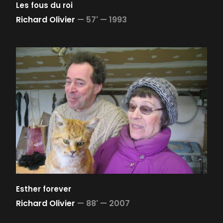
Les fous du roi
Richard Olivier
—
57' —
1993
Esther forever
Richard Olivier
—
88' —
2007