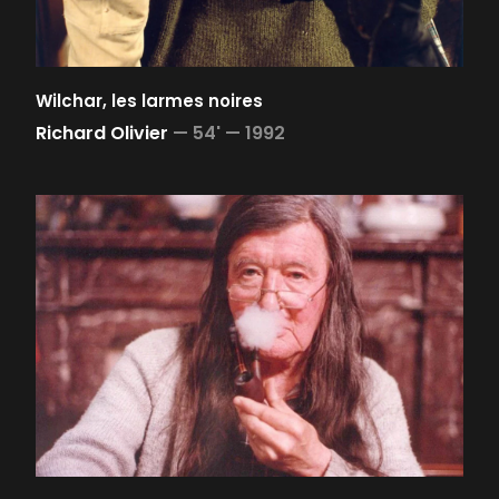
Wilchar, les larmes noires
Richard Olivier
—
54' —
1992