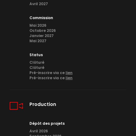
Avril 2027
Commission
Mai 2026
Octobre 2026
Janvier 2027
Mai 2027
Status
Clôturé
Clôturé
Pré-inscrire via ce
lien
Pré-inscrire via ce
lien
Production
Dépôt des projets
Avril 2026