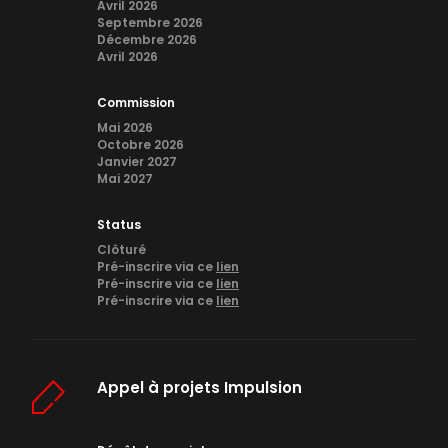
Avril 2026
Septembre 2026
Décembre 2026
Avril 2026
Commission
Mai 2026
Octobre 2026
Janvier 2027
Mai 2027
Status
Clôturé
Pré-inscrire via ce
lien
Pré-inscrire via ce
lien
Pré-inscrire via ce
lien
Appel à projets Impulsion