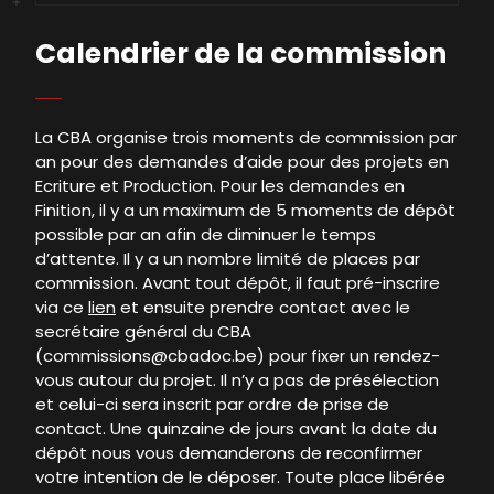
Types d’aides & modalités
Calendrier de la commission
Qui peut déposer un projet ?
La CBA organise trois moments de commission par
Conditions générales de dépôt
an pour des demandes d’aide pour des projets en
Ecriture et Production. Pour les demandes en
Finition, il y a un maximum de 5 moments de dépôt
La commission
possible par an afin de diminuer le temps
d’attente. Il y a un nombre limité de places par
commission. Avant tout dépôt, il faut pré-inscrire
Projets en cours
via ce
lien
et ensuite prendre contact avec le
secrétaire général du CBA
Calendrier de la commission
(commissions@cbadoc.be) pour fixer un rendez-
vous autour du projet. Il n’y a pas de présélection
et celui-ci sera inscrit par ordre de prise de
Documents utiles
contact. Une quinzaine de jours avant la date du
dépôt nous vous demanderons de reconfirmer
votre intention de le déposer. Toute place libérée