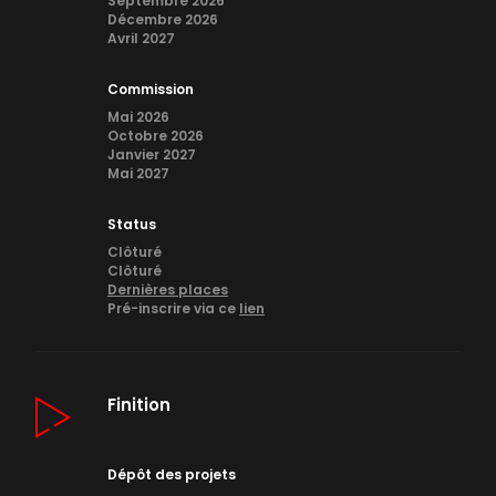
Septembre 2026
Décembre 2026
Avril 2027
Commission
Mai 2026
Octobre 2026
Janvier 2027
Mai 2027
Status
Clôturé
Clôturé
Dernières places
Pré-inscrire via ce
lien
Finition
Dépôt des projets