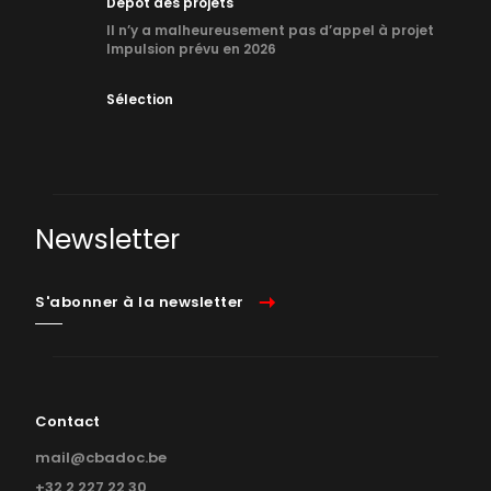
Dépôt des projets
Il n’y a malheureusement pas d’appel à projet
Impulsion prévu en 2026
Sélection
Newsletter
S'abonner à la newsletter
Contact
mail@cbadoc.be
+32 2 227 22 30