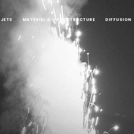
OJETS
MATÉRIEL & INFRASTRUCTURE
DIFFUSION