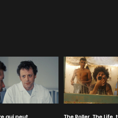
e qui peut
The Roller, The Life, 