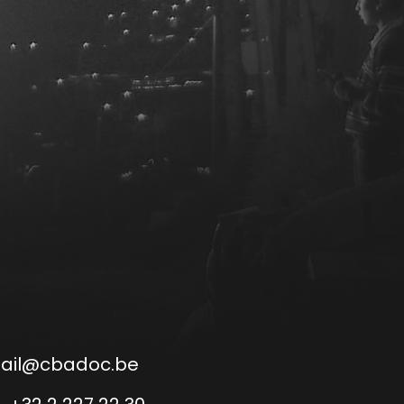
M
ail@cbadoc.be