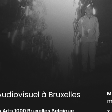
Audiovisuel à Bruxelles
m
 Arts 1000 Bruxelles Belgique