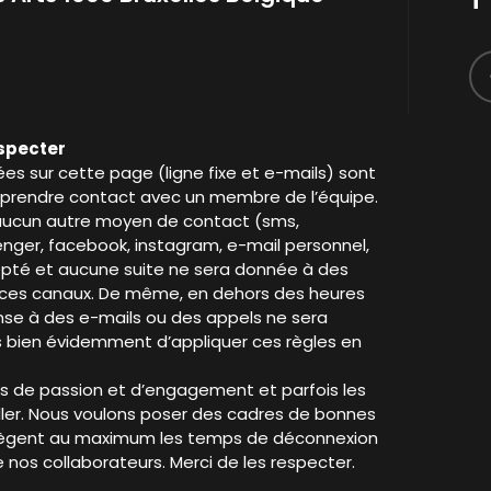
especter
es sur cette page (ligne fixe et e-mails) sont
ur prendre contact avec un membre de l’équipe.
 aucun autre moyen de contact (sms,
nger, facebook, instagram, e-mail personnel,
epté et aucune suite ne sera donnée à des
ces canaux. De même, en dehors des heures
se à des e-mails ou des appels ne sera
s bien évidemment d’appliquer ces règles en
s de passion et d’engagement et parfois les
iller. Nous voulons poser des cadres de bonnes
rotègent au maximum les temps de déconnexion
e nos collaborateurs. Merci de les respecter.