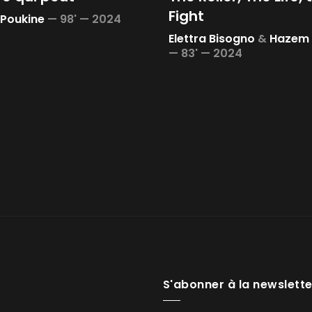
Fight
 Poukine
—
98' —
2024
Elettra Bisogno
&
Hazem 
—
83' —
2024
S'abonner à la newslette