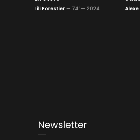
025
Lili Forestier
—
74' —
2024
Alexe
Newsletter