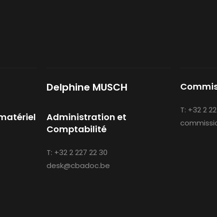
Delphine MUSCH
Commis
T:
+32 2 22
matériel
Administration et
commissi
Comptabilité
T:
+32 2 227 22 30
desk@cbadoc.be