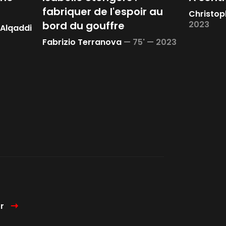
fabriquer de l'espoir au
Christop
bord du gouffre
2023
Alqaddi
Fabrizio Terranova
—
75' —
2023
r