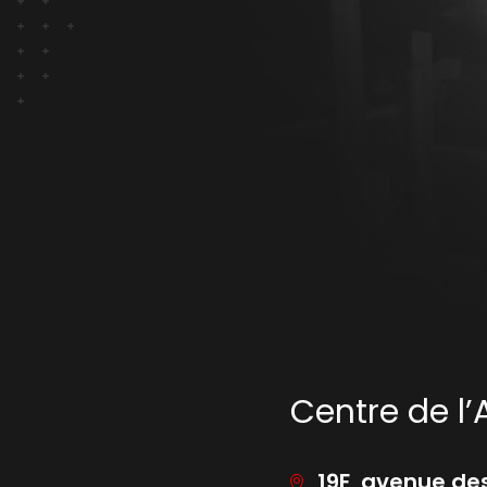
Centre de l’
19F, avenue des