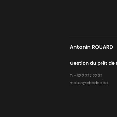
Antonin ROUARD
Gestion du prêt de 
T:
+32 2 227 22 32
matos@cbadoc.be