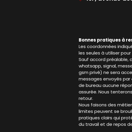
Bonnes pratiques à r
Les coordonnées indiqué
les seules à utiliser po
Sauf accord préalable,
whatsapp, signal, messe
gsm privé) ne sera acc
messages envoyés par 
de bureau aucune répon
assurée. Nous tenteron
retour.
Nous faisons des métier
limites peuvent se brou
pratiques clairs qui p
du travail et de repos d