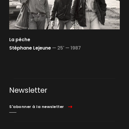
La pêche
Stéphane Lejeune
—
25' —
1987
Newsletter
S'abonner à la newsletter