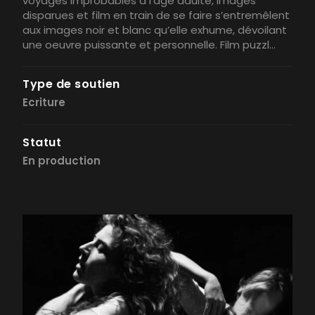
voyages improbables à l’âge adulte, images
disparues et film en train de se faire s’entremêlent
aux images noir et blanc qu’elle exhume, dévoilant
une oeuvre puissante et personnelle. Film puzzl...
Type de soutien
Ecriture
Statut
En production