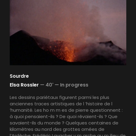
Sourdre
Elsa Rossler
—
40' —
In progress
Les dessins pariétaux figurent parmi les plus
anciennes traces artistiques de l ’histoire de l
’humanité. Les ho m m es de pierre questionnent :
à quoi pensaient-ils ? De quoi rêvaient-ils ? Que
savaient-ils du monde ? Quelques centaines de
kilomètres au nord des grottes ornées de
l’Ardèche, Frédéric Lavacher y m arche au m ilieu de