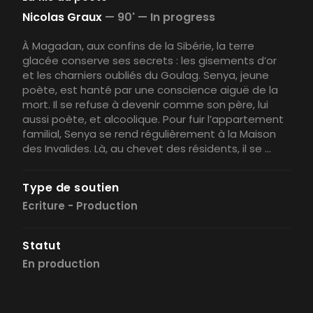
Nicolas Graux
—
90' —
In progress
À Magadan, aux confins de la Sibérie, la terre
glacée conserve ses secrets : les gisements d’or
et les charniers oubliés du Goulag. Senya, jeune
poète, est hanté par une conscience aiguë de la
mort. Il se refuse à devenir comme son père, lui
aussi poète, et alcoolique. Pour fuir l’appartement
familial, Senya se rend régulièrement à la Maison
des Invalides. Là, au chevet des résidents, il se ...
Type de soutien
Ecriture
Production
Statut
En production