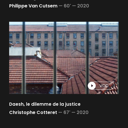
Philippe Van Cutsem
—
60' —
2020
VOD
Daesh, le dilemme de la justice
Christophe Cotteret
—
67' —
2020