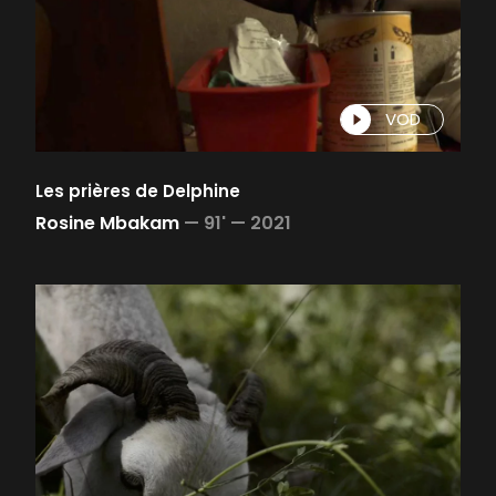
VOD
Les prières de Delphine
Rosine Mbakam
—
91' —
2021