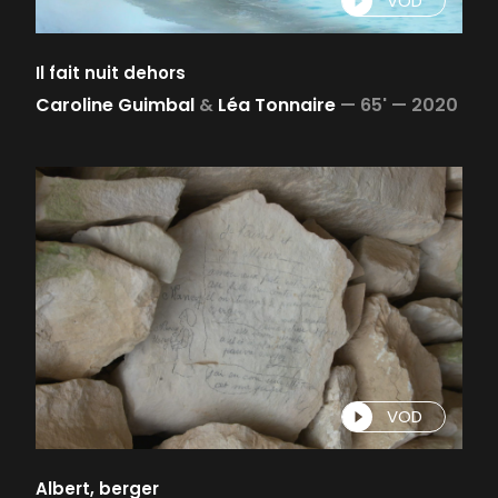
VOD
Il fait nuit dehors
Caroline Guimbal
&
Léa Tonnaire
—
65' —
2020
VOD
Albert, berger