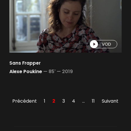
VOD
Sans Frapper
Alexe Poukine
—
85' —
2019
Précédent
1
2
3
4
…
11
Suivant