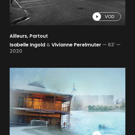
VOD
Ailleurs, Partout
Isabelle Ingold
&
Vivianne Perelmuter
—
63' —
2020