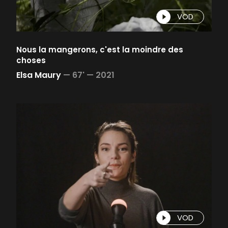
VOD
Nous la mangerons, c'est la moindre des
choses
Elsa Maury
—
67' —
2021
VOD