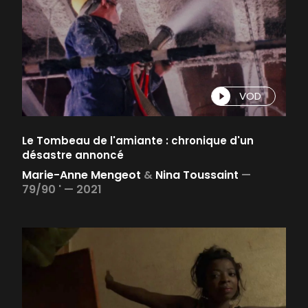
VOD
Le Tombeau de l'amiante : chronique d'un
désastre annoncé
Marie-Anne Mengeot
&
Nina Toussaint
—
79/90 ' —
2021