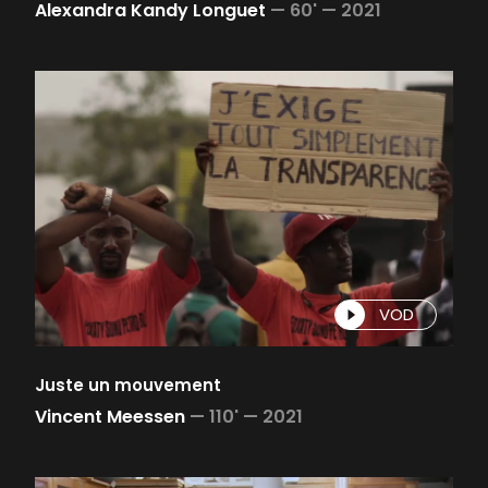
Alexandra Kandy Longuet
—
60' —
2021
VOD
Juste un mouvement
Vincent Meessen
—
110' —
2021