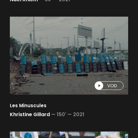
VOD
Les Minuscules
Khristine Gillard
—
150' —
2021