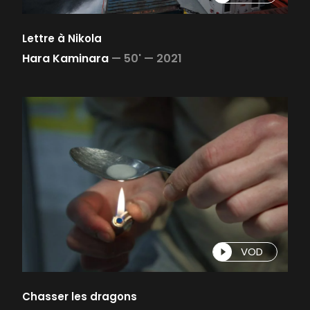
Lettre à Nikola
Hara Kaminara
—
50' —
2021
VOD
Chasser les dragons