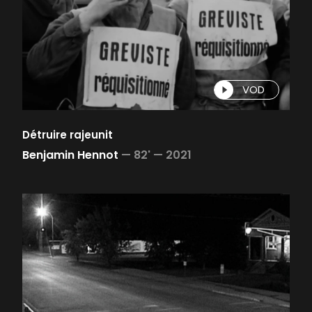
VOD
Détruire rajeunit
Benjamin Hennot
—
82' —
2021