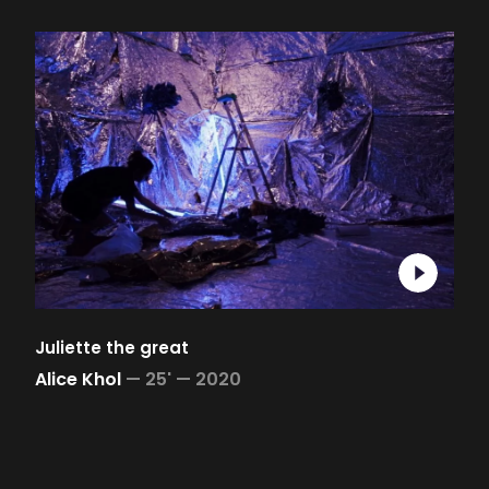
Juliette the great
Alice Khol
—
25' —
2020