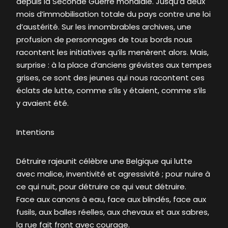
depuis la Seconde Guerre mondiale. Jusqu’à deux
mois d’immobilisation totale du pays contre une loi
d’austérité. Sur les innombrables archives, une
profusion de personnages de tous bords nous
racontent les initiatives qu’ils menèrent alors. Mais,
surprise : à la place d’anciens grévistes aux tempes
grises, ce sont des jeunes qui nous racontent ces
éclats de lutte, comme s’ils y étaient, comme s’ils
y avaient été.
Intentions
Détruire rajeunit célèbre une Belgique qui lutte
avec malice, inventivité et agressivité ; pour nuire à
ce qui nuit, pour détruire ce qui veut détruire.
Face aux canons à eau, face aux blindés, face aux
fusils, aux balles réelles, aux chevaux et aux sabres,
la rue fait front avec courage.