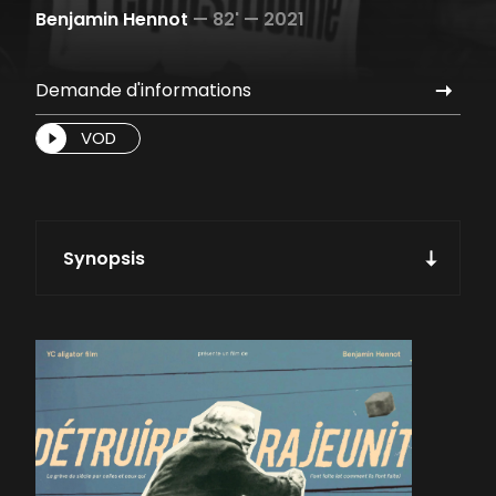
Benjamin Hennot
—
82' —
2021
Demande d'informations
VOD
Synopsis