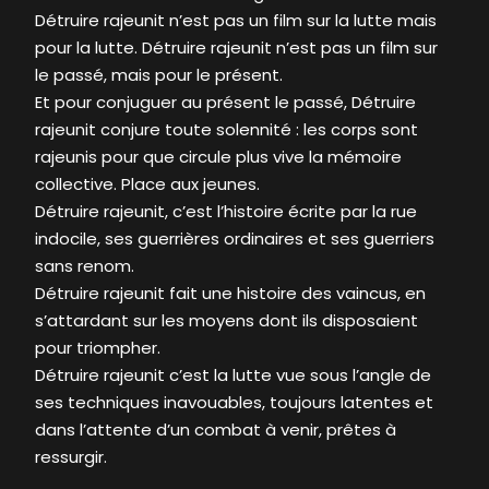
Détruire rajeunit n’est pas un film sur la lutte mais
pour la lutte. Détruire rajeunit n’est pas un film sur
le passé, mais pour le présent.
Et pour conjuguer au présent le passé, Détruire
rajeunit conjure toute solennité : les corps sont
rajeunis pour que circule plus vive la mémoire
collective. Place aux jeunes.
Détruire rajeunit, c’est l’histoire écrite par la rue
indocile, ses guerrières ordinaires et ses guerriers
sans renom.
Détruire rajeunit fait une histoire des vaincus, en
s’attardant sur les moyens dont ils disposaient
pour triompher.
Détruire rajeunit c’est la lutte vue sous l’angle de
ses techniques inavouables, toujours latentes et
dans l’attente d’un combat à venir, prêtes à
ressurgir.