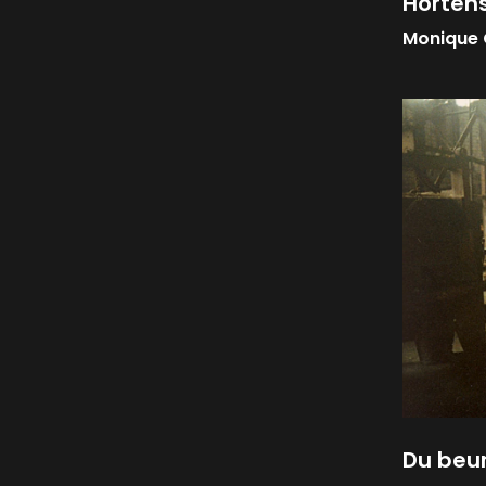
Hortens
Monique 
Du beur