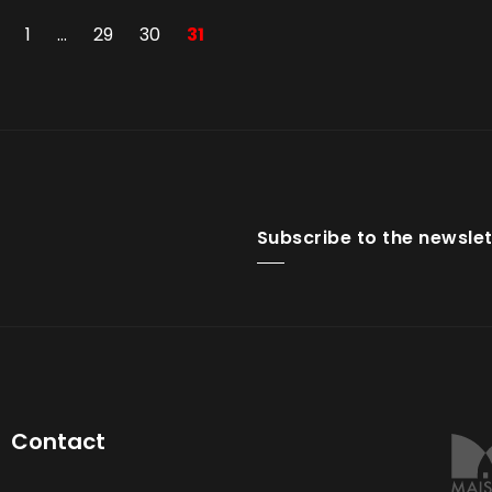
1
…
29
30
31
Subscribe to the newslet
Contact