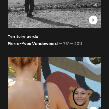
Territoire perdu
Pierre-Yves Vandeweerd
—
75' —
2011