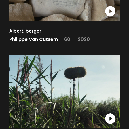
Albert, berger
Philippe Van Cutsem
—
60' —
2020