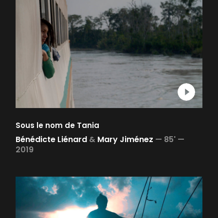
Sous le nom de Tania
Bénédicte Liénard
&
Mary Jiménez
—
85' —
2019