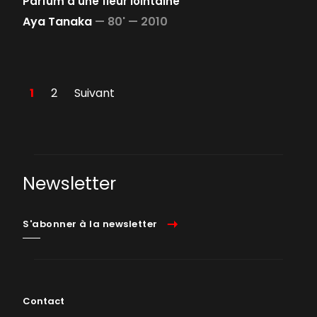
Parfum d'une fleur lointaine
Aya Tanaka
—
80' —
2010
1
2
Suivant
Newsletter
S'abonner à la newsletter
Contact