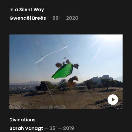
In a Silent Way
Gwenaël Breës
—
88' —
2020
Divinations
Sarah Vanagt
—
35' —
2019