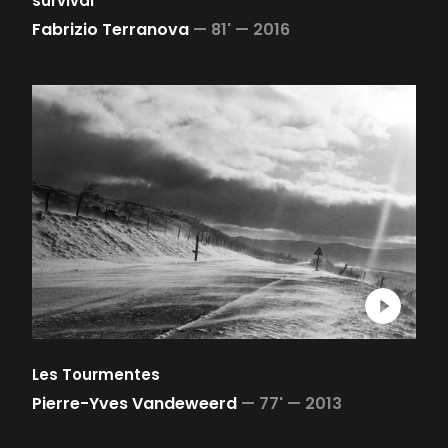
survival
Fabrizio Terranova
—
81' —
2016
Les Tourmentes
Pierre-Yves Vandeweerd
—
77' —
2013