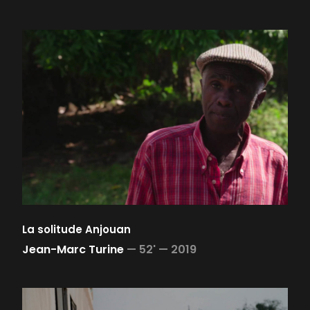
La solitude Anjouan
Jean-Marc Turine
—
52' —
2019