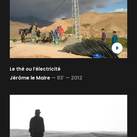
Le thé ou l’électricité
Jérôme le Maire
—
93' —
2012