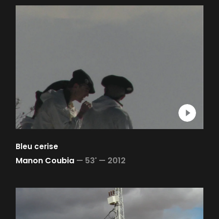
Bleu cerise
Manon Coubia
—
53' —
2012