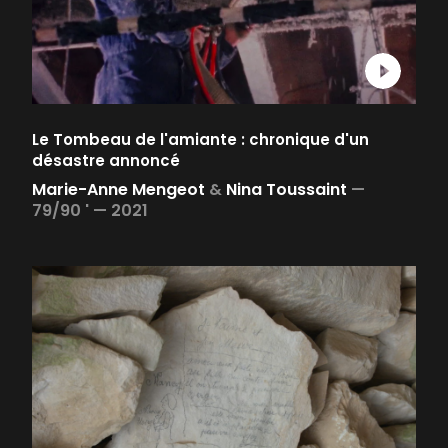
Le Tombeau de l'amiante : chronique d'un
désastre annoncé
Marie-Anne Mengeot
&
Nina Toussaint
—
79/90 ' —
2021