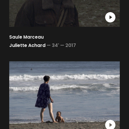
Saule Marceau
Juliette Achard
—
34' —
2017