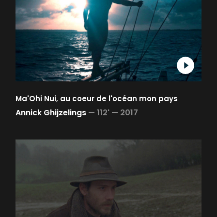
Ma'Ohi Nui, au coeur de l'océan mon pays
Annick Ghijzelings
—
112' —
2017