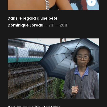
Dans le regard d’une bête
Dominique Loreau
—
73' —
2011