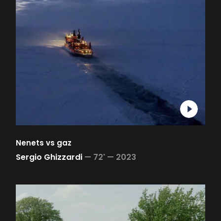
Nenets vs gaz
Sergio Ghizzardi
—
72' —
2023