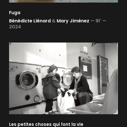
Fuga
Bénédicte Liénard
&
Mary Jiménez
—
91' —
2024
Les petites choses qui font la vie