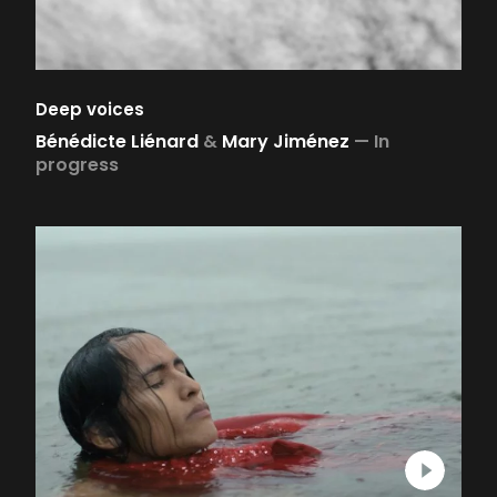
Deep voices
Bénédicte Liénard
&
Mary Jiménez
—
In
progress