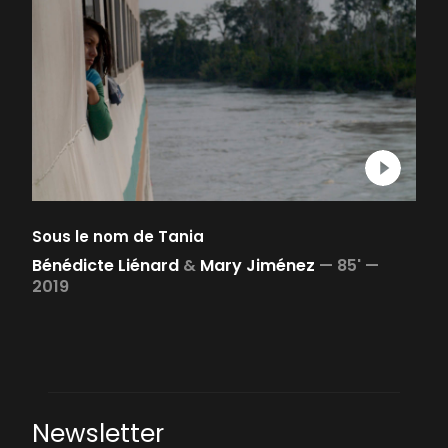
Sous le nom de Tania
Bénédicte Liénard
&
Mary Jiménez
—
85' —
2019
Newsletter