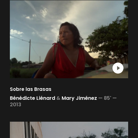
Sobre las Brasas
Bénédicte Liénard
&
Mary Jiménez
—
85' —
2013