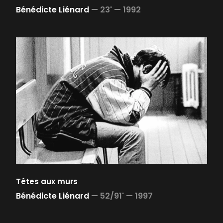
Bénédicte Liénard
—
23' —
1992
Têtes aux murs
Bénédicte Liénard
—
52/91' —
1997