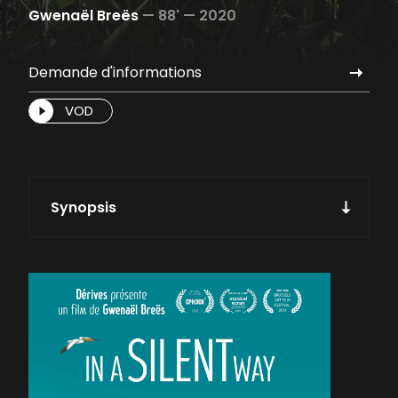
Gwenaël Breës
—
88' —
2020
Demande d'informations
VOD
Synopsis