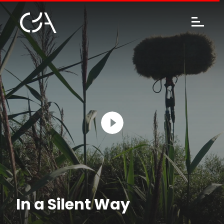
In a Silent Way