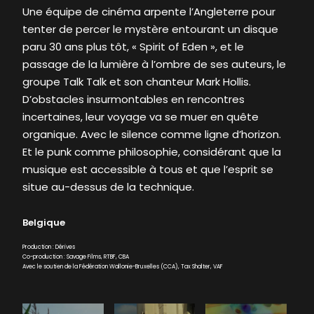
Une équipe de cinéma arpente l’Angleterre pour
tenter de percer le mystère entourant un disque
paru 30 ans plus tôt, « Spirit of Eden », et le
passage de la lumière à l’ombre de ses auteurs, le
groupe Talk Talk et son chanteur Mark Hollis.
D’obstacles insurmontables en rencontres
incertaines, leur voyage va se muer en quête
organique. Avec le silence comme ligne d’horizon.
Et le punk comme philosophie, considérant que la
musique est accessible à tous et que l’esprit se
situe au-dessus de la technique.
Belgique
Production : Dérives
Co-production : Savage Films, RTBF, CBA
Avec le soutien de la Fédération Wallonie-Bruxelles (CCA), Tax Shalter, VAF