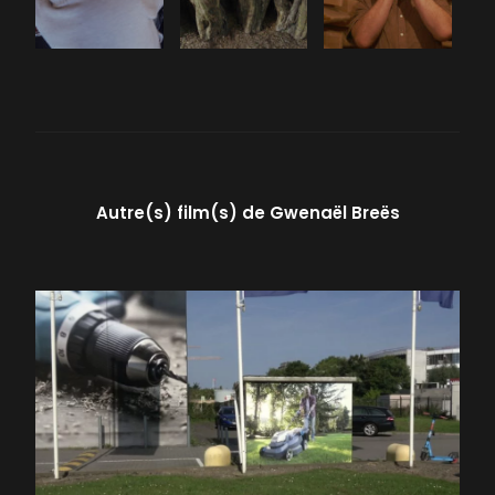
Autre(s) film(s) de
Gwenaël Breës