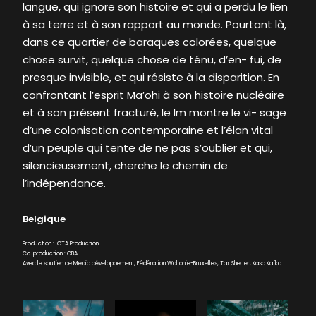
langue, qui ignore son histoire et qui a perdu le lien
à sa terre et à son rapport au monde. Pourtant là,
dans ce quartier de baraques colorées, quelque
chose survit, quelque chose de ténu, d’en- fui, de
presque invisible, et qui résiste à la disparition. En
confrontant l’esprit Ma’ohi à son histoire nucléaire
et à son présent fracturé, le lm montre le vi- sage
d’une colonisation contemporaine et l’élan vital
d’un peuple qui tente de ne pas s’oublier et qui,
silencieusement, cherche le chemin de
l’indépendance.
Belgique
Production : IOTA Production
Co-production : CBA
Avec le soutien de Media développement, Fédération Wallonie-Bruxelles, Tax Shelter, Kasa Kafka