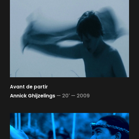
Avant de partir
Annick Ghijzelings
—
20' —
2009