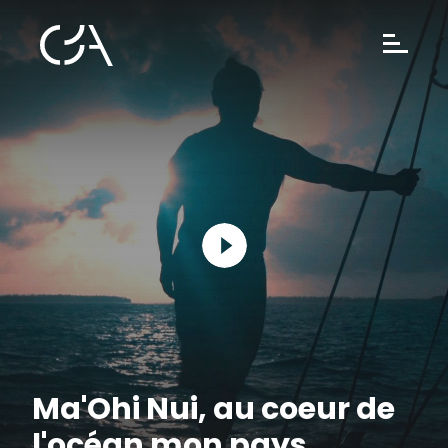
Ma'Ohi Nui, au coeur de
l'océan mon pays