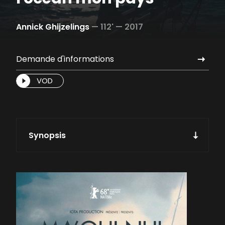
Annick Ghijzelings
—
112' —
2017
Demande d'informations
VOD
Synopsis