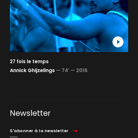
27 fois le temps
Annick Ghijzelings
—
74' —
2016
Newsletter
S'abonner à la newsletter