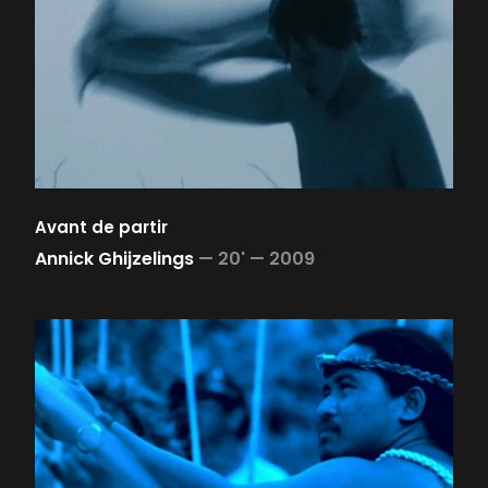
Avant de partir
Annick Ghijzelings
—
20' —
2009