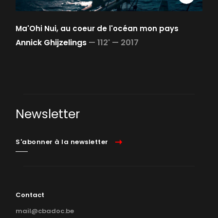
Ma'Ohi Nui, au coeur de l'océan mon pays
Annick Ghijzelings
—
112' —
2017
Newsletter
S'abonner à la newsletter
Contact
mail@cbadoc.be