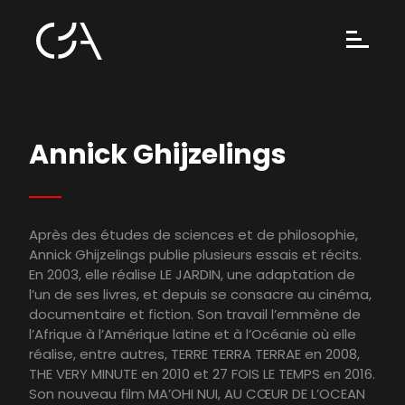
Annick Ghijzelings
Après des études de sciences et de philosophie,
Annick Ghijzelings publie plusieurs essais et récits.
En 2003, elle réalise LE JARDIN, une adaptation de
l’un de ses livres, et depuis se consacre au cinéma,
documentaire et fiction. Son travail l’emmène de
l’Afrique à l’Amérique latine et à l’Océanie où elle
réalise, entre autres, TERRE TERRA TERRAE en 2008,
THE VERY MINUTE en 2010 et 27 FOIS LE TEMPS en 2016.
Son nouveau film MA’OHI NUI, AU CŒUR DE L’OCEAN