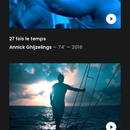
27 fois le temps
Annick Ghijzelings
—
74' —
2016