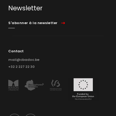
Newsletter
Outils en ligne
S'abonner à la newsletter
Contact
mail@cbadoc.be
+32 2 227 22 30