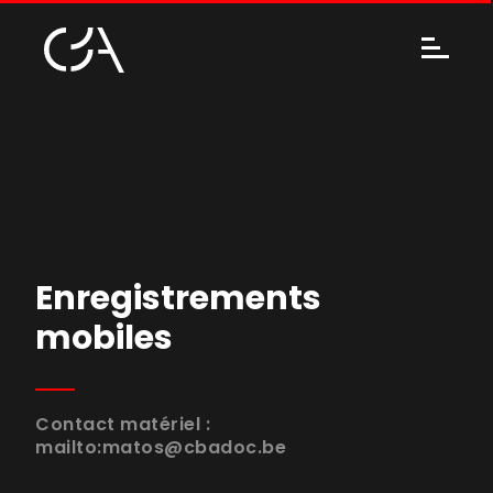
Enregistrements
mobiles
Contact matériel :
mailto:matos@cbadoc.be