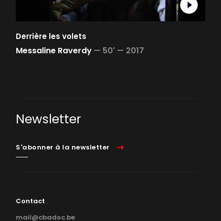
Derrière les volets
Messaline Raverdy
—
50' —
2017
Newsletter
S'abonner à la newsletter
Contact
mail@cbadoc.be