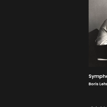
Symph
Boris Le