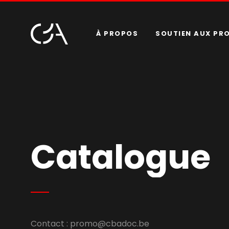
À PROPOS
SOUTIEN AUX PR
Catalogue
Contact :
promo@cbadoc.be