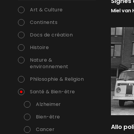
Signes 
Art & Culture
Miel van
Continents
Docs de création
Histoire
Nature &
environnement
Philosophie & Religion
Santé & Bien-être
Alzheimer
Bien-être
Allo pol
Cancer