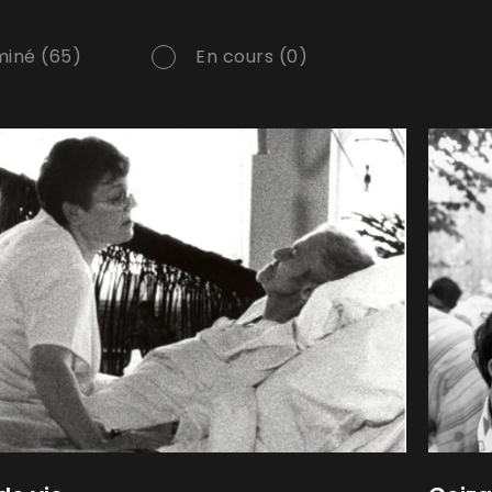
iné (65)
En cours (0)