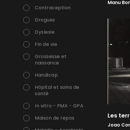
Manu Bo
Contraception
Drogues
Dyslexie
Fin de vie
Grossesse et
naissance
Handicap
Hôpital et soins de
santé
In vitro - PMA - GPA
Les ter
Maison de repos
Joao Co