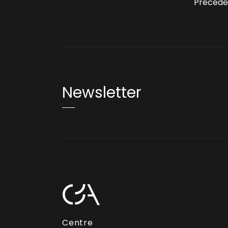
Précéde
Newsletter
Centre