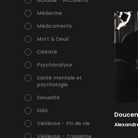
Maladie – Accidents
Médecine
Médicaments
Mort & Deuil
Obésité
Psychanalyse
Santé mentale et
psychologie
Sexualité
Sida
Doucem
Vieillesse - Fin de vie
Alexandr
Vieillesse – Troisième