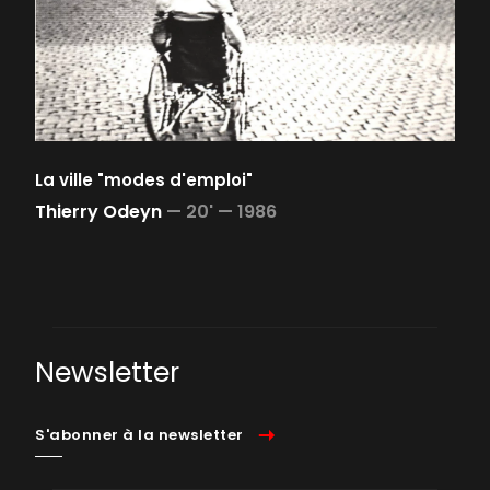
La ville "modes d'emploi"
Thierry Odeyn
—
20' —
1986
Newsletter
S'abonner à la newsletter