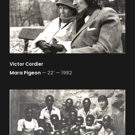
Victor Cordier
Mara Pigeon
—
22' —
1982