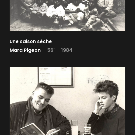
Une saison sèche
Mara Pigeon
—
56' —
1984