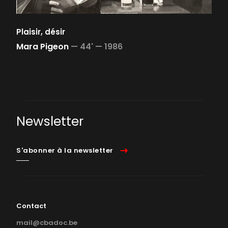
Plaisir, désir
Mara Pigeon
—
44' —
1986
Newsletter
S'abonner à la newsletter
Contact
mail@cbadoc.be