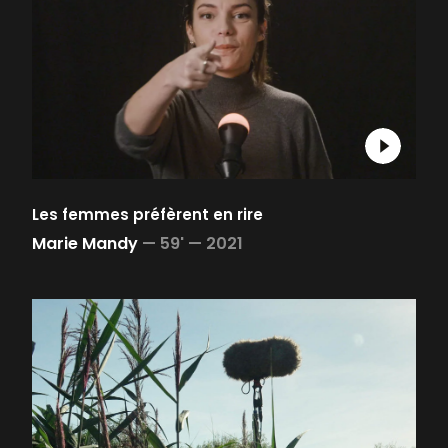
Les femmes préfèrent en rire
Marie Mandy
—
59' —
2021