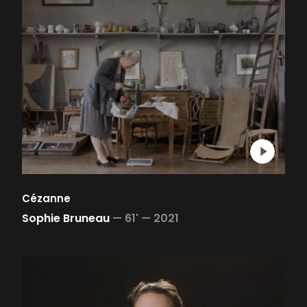
Cézanne
Sophie Bruneau
—
61' —
2021