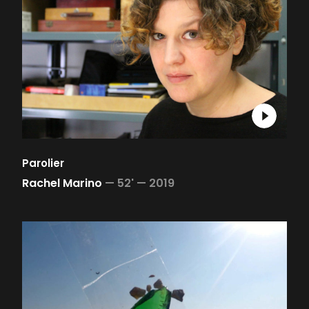
Parolier
Rachel Marino
—
52' —
2019