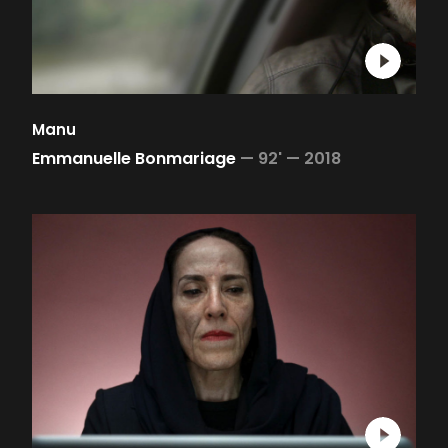
Manu
Emmanuelle Bonmariage
—
92' —
2018