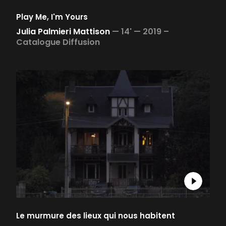
Play Me, I'm Yours
Julia Palmieri Mattison
—
14' —
2019 –
Catalogue Diffusion
Le murmure des lieux qui nous habitent