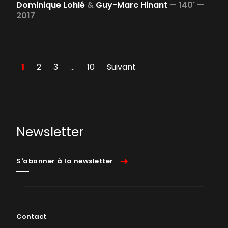
Dominique Lohlé
&
Guy-Marc Hinant
—
140' —
2017
1
2
3
…
10
Suivant
Newsletter
S'abonner à la newsletter
Contact