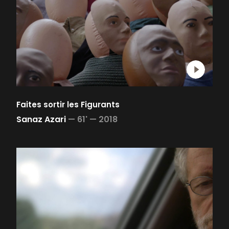
Faites sortir les Figurants
Sanaz Azari
—
61' —
2018