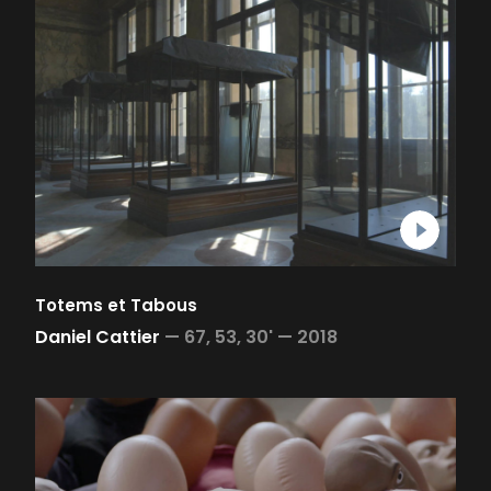
Totems et Tabous
Daniel Cattier
—
67, 53, 30' —
2018