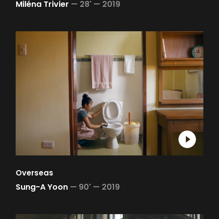
Miléna Trivier
—
28' —
2019
Overseas
Sung-A Yoon
—
90' —
2019