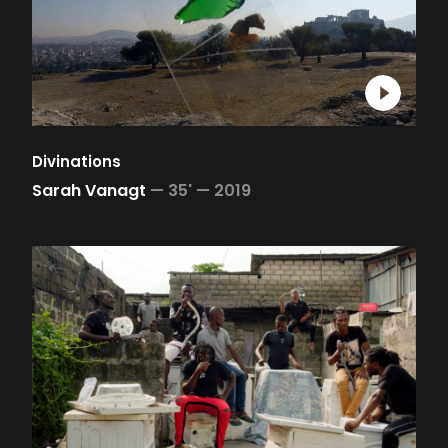
Divinations
Sarah Vanagt
—
35' —
2019