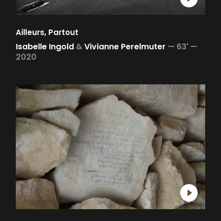
Ailleurs, Partout
Isabelle Ingold
&
Vivianne Perelmuter
—
63' —
2020