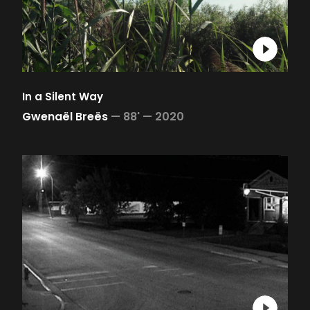
In a Silent Way
Gwenaël Breës
—
88' —
2020