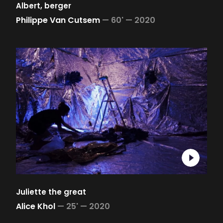
Albert, berger
Philippe Van Cutsem
—
60' —
2020
Juliette the great
Alice Khol
—
25' —
2020