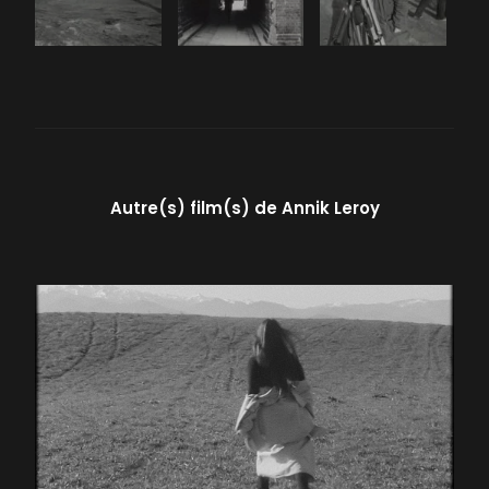
Autre(s) film(s) de
Annik Leroy