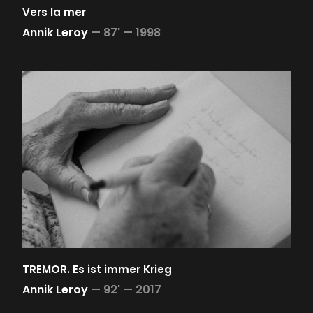
Vers la mer
Annik Leroy
—
87' —
1998
TREMOR. Es ist immer Krieg
Annik Leroy
—
92' —
2017