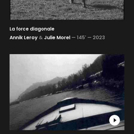
La force diagonale
Annik Leroy
&
Julie Morel
—
145' —
2023