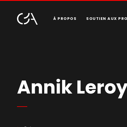
À PROPOS
SOUTIEN AUX PR
Annik Lero