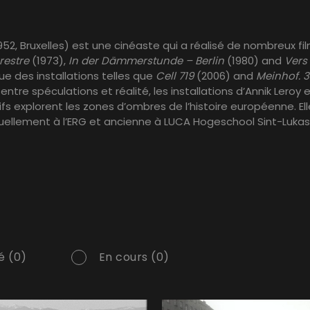
1952, Bruxelles) est une cinéaste qui a réalisé de nombreux fi
restre
(1973),
In der Dämmerstunde – Berlin
(1980) and
Vers
que des installations telles que
Cell 719
(2006) and
Meinhof. 
ntre spéculations et réalité, les installations d’Annik Leroy 
ifs explorent les zones d’ombres de l’histoire européenne. Ell
ellement à l’ERG et ancienne à LUCA Hogeschool Sint-Lukas
é (0)
En cours (0)