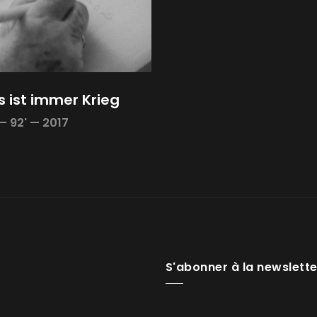
s ist immer Krieg
—
92' —
2017
S'abonner à la newslette