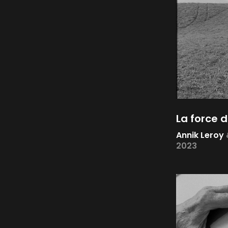
La force 
Annik Leroy
2023