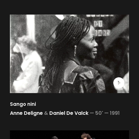
Sango nini
Anne Deligne
&
Daniel De Valck
—
50' —
1991