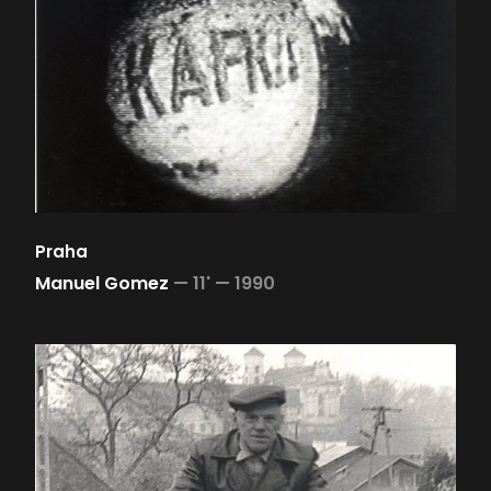
Praha
Manuel Gomez
—
11' —
1990