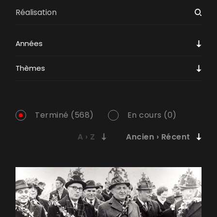
Années
Thèmes
Terminé (568)
En cours (0)