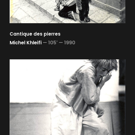
Cantique des pierres
Michel Khleifi
—
105' —
1990