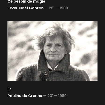
Ce besoin de magie
Jean-Noël Gobron
—
26' —
1989
Ils
Pauline de Grunne
—
23' —
1989