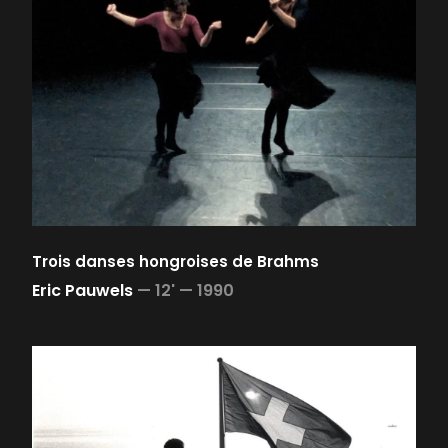
Trois danses hongroises de Brahms
Eric Pauwels
—
12' —
1990