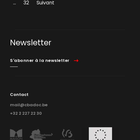
…
32
Suivant
Newsletter
S'abonner à la newsletter
Contact
mail@cbadoc.be
+32 2 227 22 30