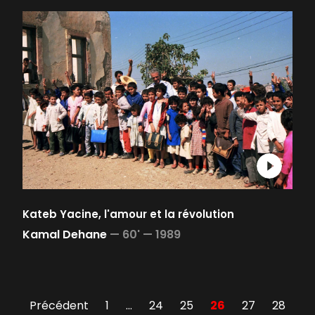
Kateb Yacine, l'amour et la révolution
Kamal Dehane
—
60' —
1989
Précédent
1
…
24
25
26
27
28