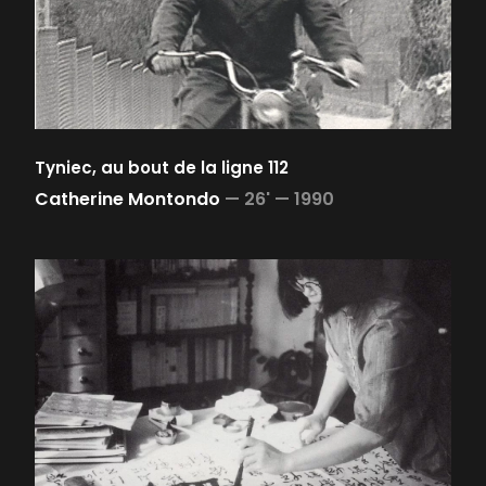
Tyniec, au bout de la ligne 112
Catherine Montondo
—
26' —
1990