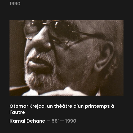
1990
Otomar Krejca, un théâtre d'un printemps à
l'autre
Kamal Dehane
—
58' —
1990