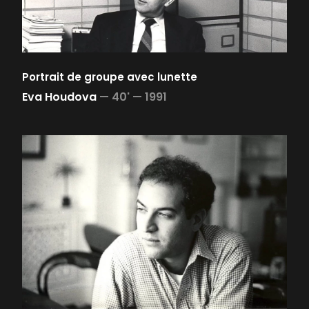
Portrait de groupe avec lunette
Eva Houdova
—
40' —
1991