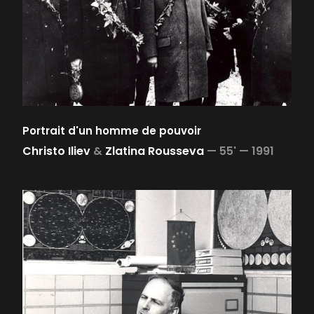
Portrait d'un homme de pouvoir
Christo Iliev
&
Zlatina Rousseva
—
55' —
1991