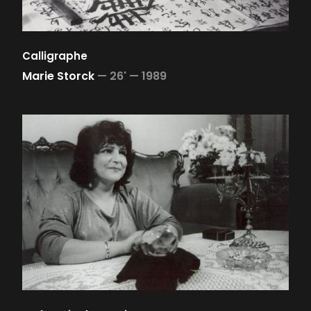
Calligraphe
Marie Storck
—
26' —
1989