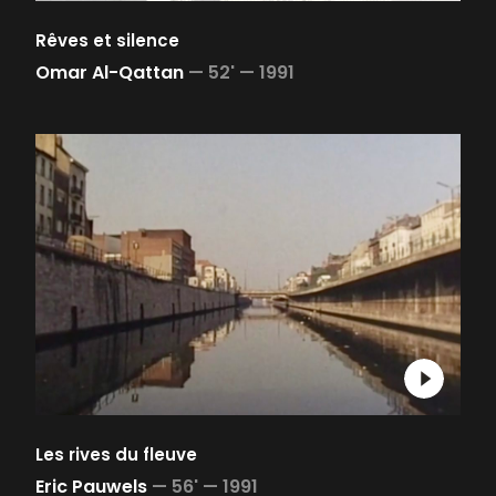
Rêves et silence
Omar Al-Qattan
—
52' —
1991
Les rives du fleuve
Eric Pauwels
—
56' —
1991