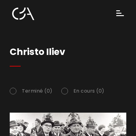
Christo Iliev
Terminé (0)
En cours (0)