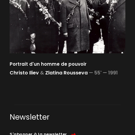
Portrait d'un homme de pouvoir
Christo Iliev
&
Zlatina Rousseva
—
55' —
1991
Newsletter
S'abonner à la newsletter