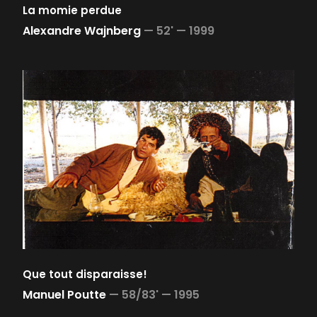
La momie perdue
Alexandre Wajnberg
—
52' —
1999
Que tout disparaisse!
Manuel Poutte
—
58/83' —
1995