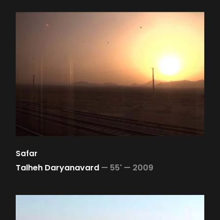
Safar
Talheh Daryanavard
—
55' —
2009