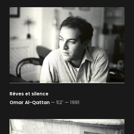
Rêves et silence
Omar Al-Qattan
—
52' —
1991