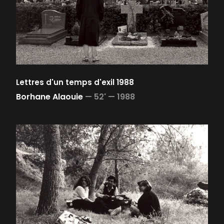
Lettres d'un temps d'exil 1988
Borhane Alaouie
—
52' —
1988