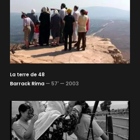
La terre de 48
Barrack Rima
—
57' —
2003