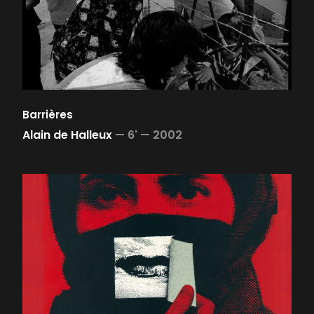
Barrières
Alain de Halleux
—
6' —
2002