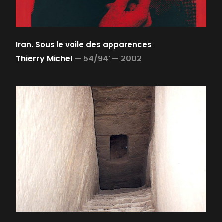
Iran. Sous le voile des apparences
Thierry Michel
—
54/94' —
2002