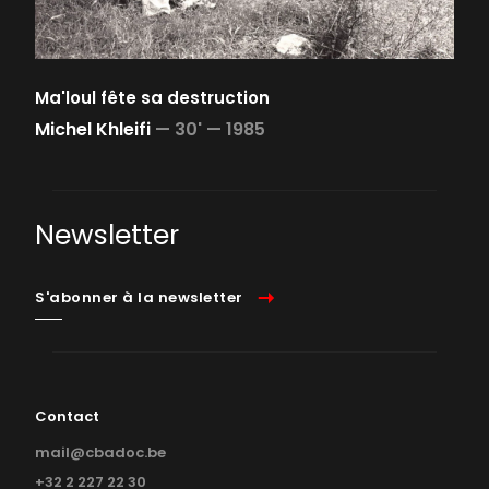
Ma'loul fête sa destruction
Michel Khleifi
—
30' —
1985
Newsletter
S'abonner à la newsletter
Contact
mail@cbadoc.be
+32 2 227 22 30