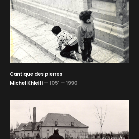
Cantique des pierres
Michel Khleifi
—
105' —
1990