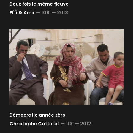
Deux fois le même fleuve
Effi & Amir
—
108' —
2013
Démocratie année zéro
Christophe Cotteret
—
113' —
2012