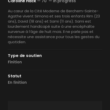
Caroline Hack
—
70' —
In progress
Au cœur de la Cité Moderne de Berchem-Sainte-
Agathe vivent Simona et ses trois enfants Rim (23
ans), David (18 ans) et Sami (11 ans). Sami est
lourdement handicapé suite à une encéphalite
survenue à l’âge de huit mois. Il ne parle pas et
nécessite une assistance pour tous les gestes du
quotidien.
Type de soutien
Finition
Statut
En finition