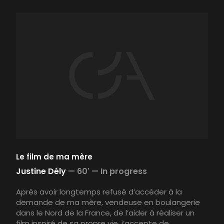
Le film de ma mère
Justine Dély
—
60' —
In progress
Après avoir longtemps refusé d’accéder à la
demande de ma mère, vendeuse en boulangerie
dans le Nord de la France, de l’aider à réaliser un
film inspiré de sa propre vie, j’accepte de