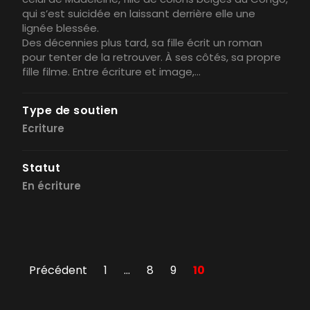
qui s’est suicidée en laissant derrière elle une
lignée blessée.
Des décennies plus tard, sa fille écrit un roman
pour tenter de la retrouver. À ses côtés, sa propre
fille filme. Entre écriture et image,...
Type de soutien
Ecriture
Statut
En écriture
Précédent
1
…
8
9
10