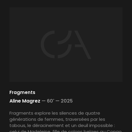
Fragments
Aline Magrez
—
60' —
2025
Fragments explore les silences de quatre
générations de femmes, traversées par les
tabous, le déracinement et un deuil impossible :
celui de Madeleine, fille de colons belges au Congo,