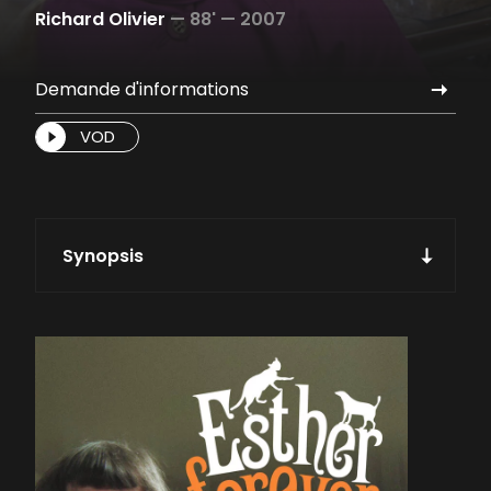
Richard Olivier
—
88' —
2007
Demande d'informations
VOD
Synopsis