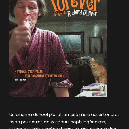
Un cinéma du réel plutôt amusé mais aussi tendre,
avec pour sujet deux soeurs septuagénaires,
Esther et Elvire, filmées durant six ans au pays des