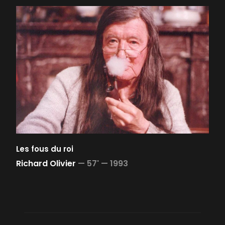
Les fous du roi
Richard Olivier
—
57' —
1993