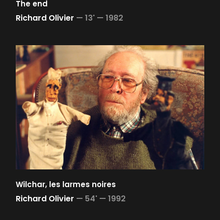
The end
Richard Olivier
—
13' —
1982
Wilchar, les larmes noires
Richard Olivier
—
54' —
1992