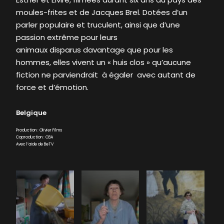
moules-frites et de Jacques Brel. Dotées d’un
parler populaire et truculent, ainsi que d’une
passion extrême pour leurs
animaux disparus davantage que pour les
hommes, elles vivent un « huis clos » qu’aucune
fiction ne parviendrait à égaler avec autant de
force et d’émotion.
Belgique
Production : Olivier Films
Coproduction : CBA
Avec l’aide de BeTV