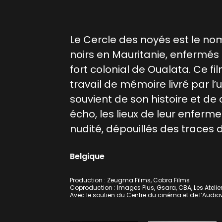
Le Cercle des noyés est le no
/
noirs en Mauritanie, enfermés 
fort colonial de Oualata. Ce fi
travail de mémoire livré par l
souvient de son histoire et d
écho, les lieux de leur enfer
nudité, dépouillés des traces 
Belgique
Production : Zeugma Films, Cobra Films
Coproduction : Images Plus, Gsara, CBA, Les Atelier
Avec le soutien du Centre du cinéma et de l’Audiov