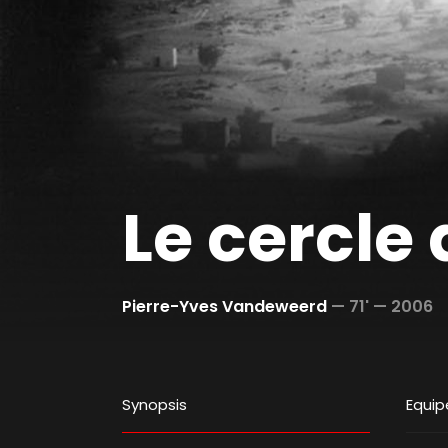
Le cercle
Pierre-Yves Vandeweerd
—
71' —
2006
Synopsis
Equip