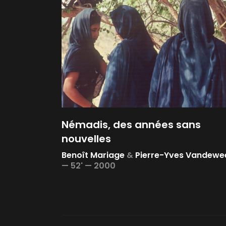
Némadis, des années sans
nouvelles
Benoît Mariage
&
Pierre-Yves Vandewe
—
52' —
2000