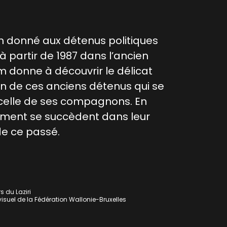
m donné aux détenus politiques
à partir de 1987 dans l’ancien
lm donne à découvrir le délicat
’un de ces anciens détenus qui se
e celle de ses compagnons. En
mement se succèdent dans leur
de ce passé.
s du Laziri
isuel de la Fédération Wallonie-Bruxelles