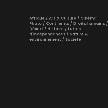
Afrique
/
Art & Culture
/
Cinéma -
Photo
/
Continents
/
Droits humains
Désert
/
Histoire
/
Luttes
d'indépendances
/
Nature &
environnement
/
Société