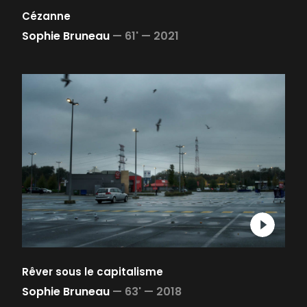
Cézanne
Sophie Bruneau
—
61' —
2021
Rêver sous le capitalisme
Sophie Bruneau
—
63' —
2018