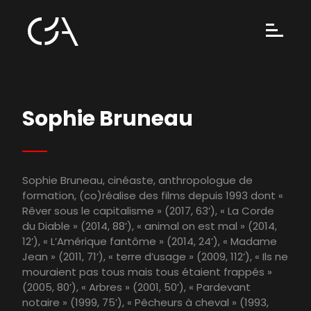
Sophie Bruneau
Sophie Bruneau, cinéaste, anthropologue de
formation, (co)réalise des films depuis 1993 dont «
Rêver sous le capitalisme » (2017, 63’), « La Corde
du Diable » (2014, 88’), « animal on est mal » (2014,
12’), « L’Amérique fantôme » (2014, 24’), « Madame
Jean » (2011, 71’), « terre d’usage » (2009, 112’), « Ils ne
mouraient pas tous mais tous étaient frappés »
(2005, 80’), « Arbres » (2001, 50’), « Pardevant
notaire » (1999, 75’), « Pêcheurs à cheval » (1993,