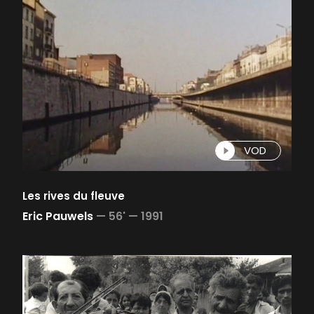
VOD
Les rives du fleuve
Eric Pauwels
—
56' —
1991