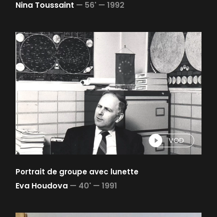
Nina Toussaint
—
56' —
1992
VOD
Portrait de groupe avec lunette
Eva Houdova
—
40' —
1991