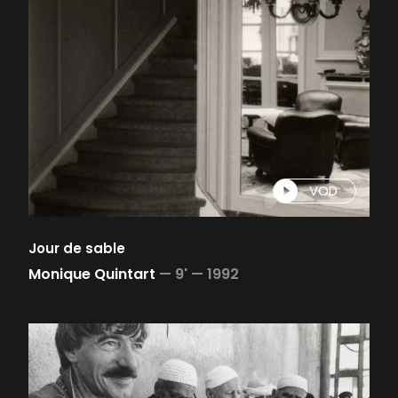
VOD
Jour de sable
Monique Quintart
—
9' —
1992