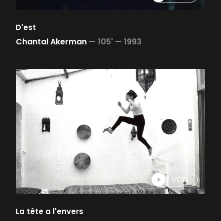
D'est
Chantal Akerman
—
105' —
1993
VOD
La tête a l'envers