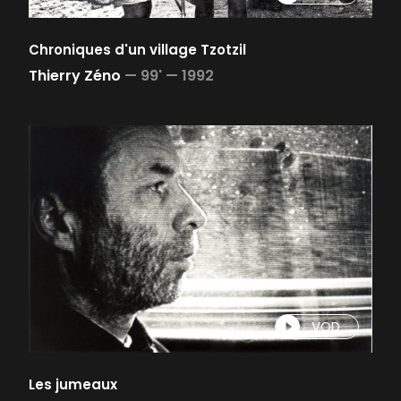
Chroniques d'un village Tzotzil
Thierry Zéno
—
99' —
1992
VOD
Les jumeaux