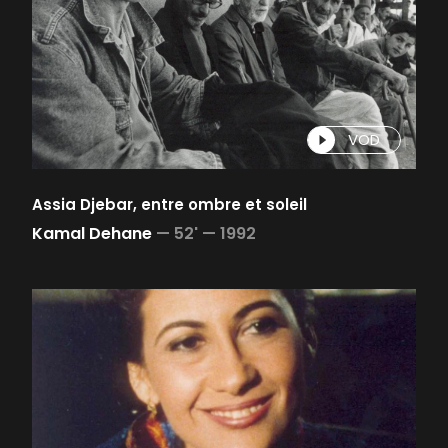
VOD
Assia Djebar, entre ombre et soleil
Kamal Dehane
—
52' —
1992