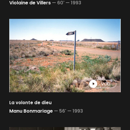
Violaine de Villers
—
60' —
1993
VOD
La volonte de dieu
Manu Bonmariage
—
56' —
1993