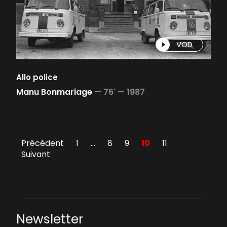
VOD
Allo police
Manu Bonmariage
—
76' —
1987
Précédent
1
…
8
9
10
11
Suivant
Newsletter