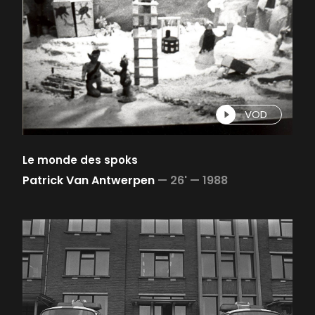
VOD
Le monde des spoks
Patrick Van Antwerpen
—
26' —
1988