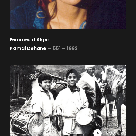
Femmes d'Alger
Kamal Dehane
—
55' —
1992
VOD