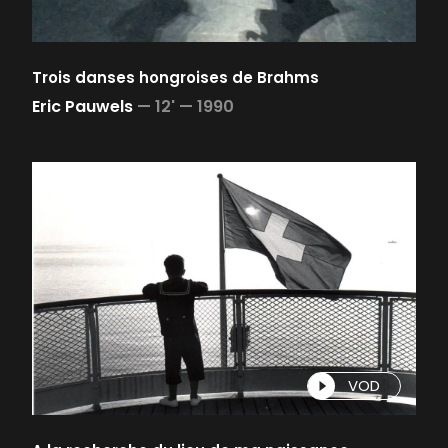
Trois danses hongroises de Brahms
Eric Pauwels
—
12' —
1990
VOD