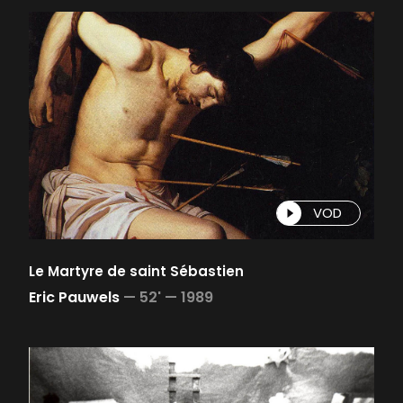
VOD
Le Martyre de saint Sébastien
Eric Pauwels
—
52' —
1989