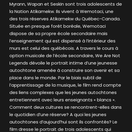
Myrann, Wapan et Seskin sont trois adolescents de
la Nation Atikamekw. Ils vivent à Wemotaci, une
des trois réserves Atikamekw du Québec-Canada.
Située en presque forêt boréale, Wemotaci
dispose de sa propre école secondaire mais
l’enseignement qui est dispensé à l’intérieur des
murs est celui des québécois. A travers le cours à
option musicale de l’école secondaire, We Are Not
Legends dévoile le portrait intime d’une jeunesse
autochtone amenée à construire son avenir et sa
place dans le monde. Par le biais subtil de
l’apprentissage de la musique, le film rend compte
des liens complexes que les jeunes autochtones
entretiennent avec leurs enseignants « blancs ».
Comment deux cultures se rencontrent-elles dans
le quotidien d’une réserve? A quoi les jeunes
autochtones d’aujourd’hui sont ils confrontés? Le
film dresse le portrait de trois adolescents qui