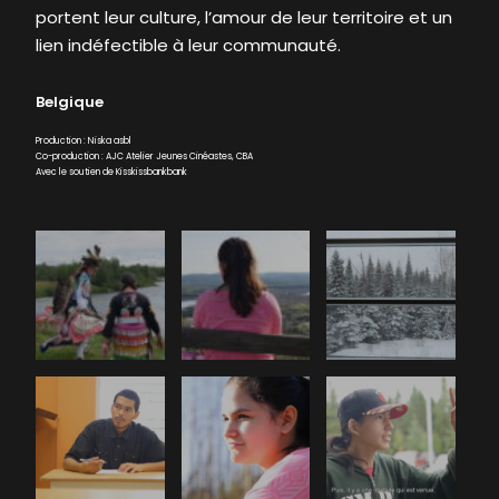
portent leur culture, l’amour de leur territoire et un
lien indéfectible à leur communauté.
Belgique
Production : Niska asbl
Co-production : AJC Atelier Jeunes Cinéastes, CBA
Avec le soutien de Kisskissbankbank