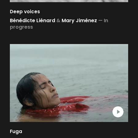
Deep voices
Bénédicte Liénard
&
Mary Jiménez
—
In
progress
Fuga