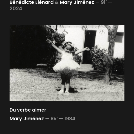
Bénédicte Liénard
&
Mary Jiménez
—
91' —
2024
Du verbe aimer
Mary Jiménez
—
85' —
1984