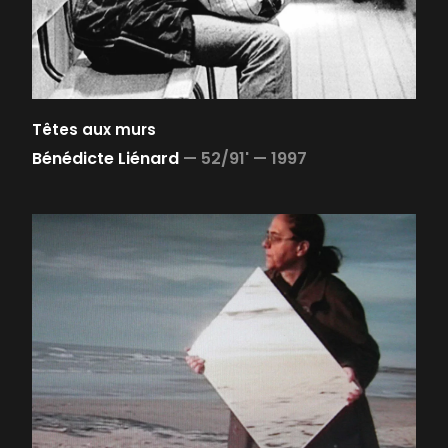
Têtes aux murs
Bénédicte Liénard
—
52/91' —
1997