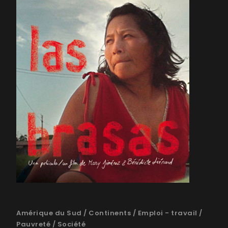
Amérique du Sud
/
Continents
/
Emploi - travail
/
Pauvreté
/
Société