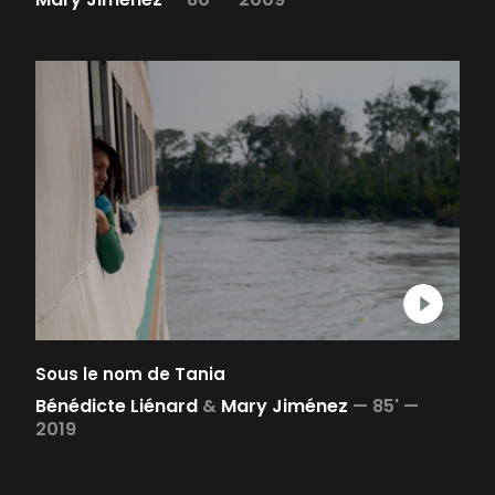
Sous le nom de Tania
Bénédicte Liénard
&
Mary Jiménez
—
85' —
2019