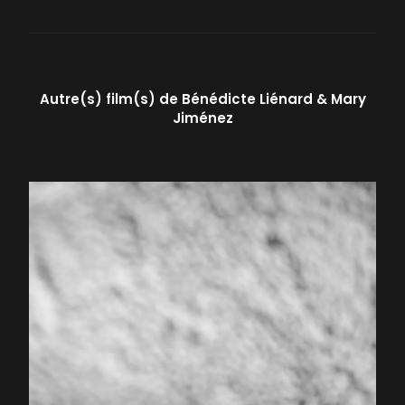
Autre(s) film(s) de
Bénédicte Liénard
Mary
Jiménez