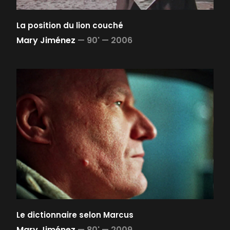
La position du lion couché
Mary Jiménez
—
90' —
2006
Le dictionnaire selon Marcus
Mary Jiménez
—
80' —
2009