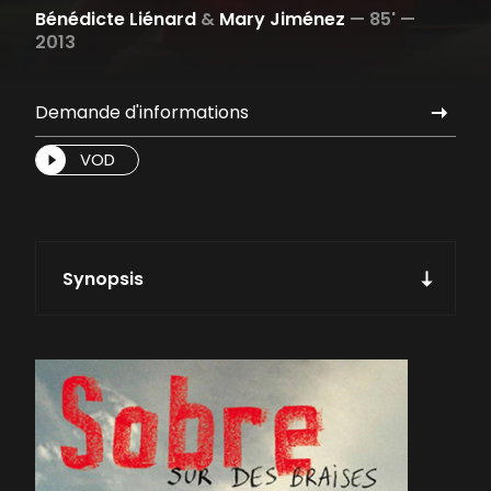
Bénédicte Liénard
&
Mary Jiménez
—
85' —
2013
Demande d'informations
VOD
Synopsis