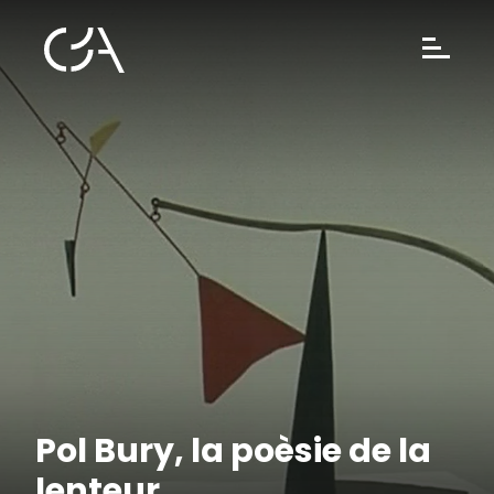
Pol Bury, la poèsie de la
lenteur