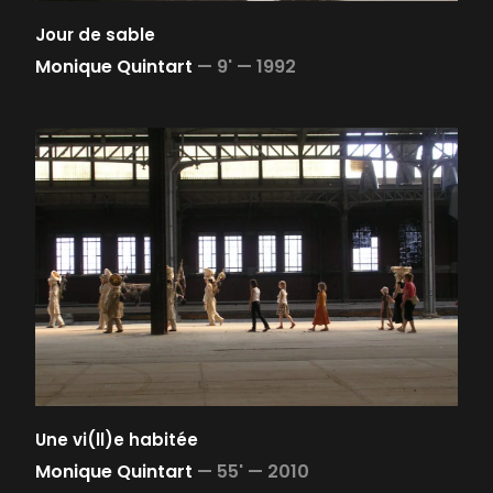
Jour de sable
Monique Quintart
—
9' —
1992
Une vi(ll)e habitée
Monique Quintart
—
55' —
2010