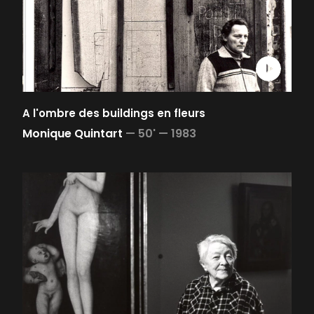
A l'ombre des buildings en fleurs
Monique Quintart
—
50' —
1983