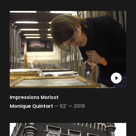
Impressions Morisot
Monique Quintart
—
52' —
2016