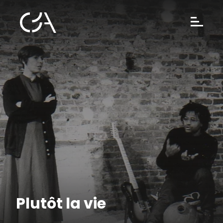
Plutôt la vie