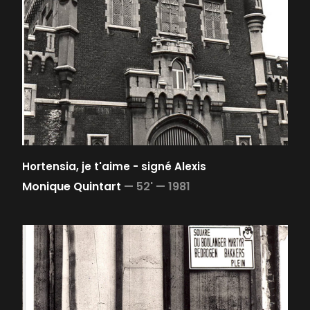
Hortensia, je t'aime - signé Alexis
Monique Quintart
—
52' —
1981