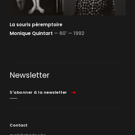
La souris péremptoire
Monique Quintart
—
60' —
1992
Newsletter
S'abonner à la newsletter
Contact