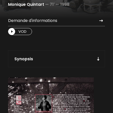
Monique Quintart
—
71' —
1998
Demande d'informations
VOD
Synopsis