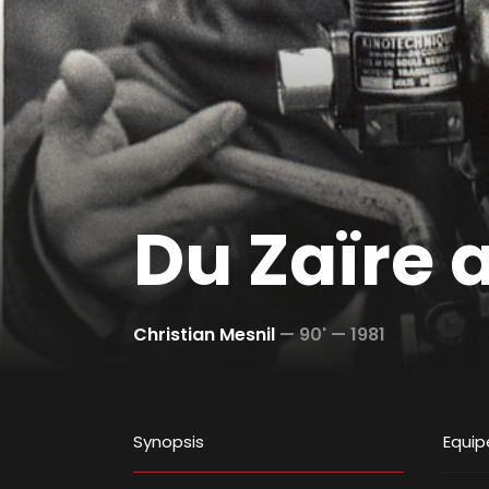
Du Zaïre 
Christian Mesnil
—
90' —
1981
Synopsis
Equip