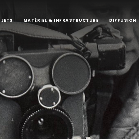
OJETS
MATÉRIEL & INFRASTRUCTURE
DIFFUSION