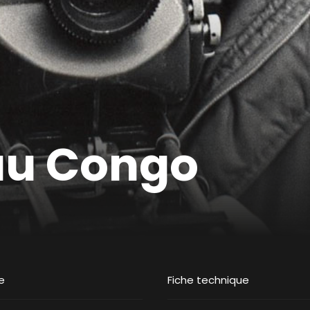
au Congo
e
Fiche technique