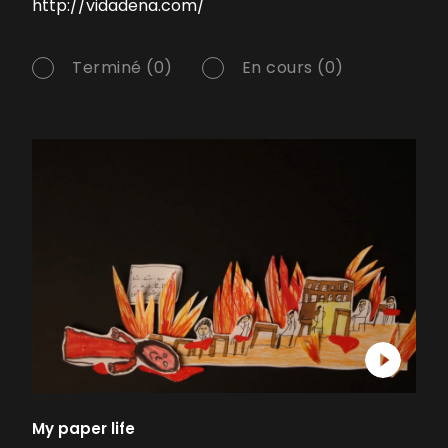
http://vidadena.com/
Terminé (0)
En cours (0)
My paper life