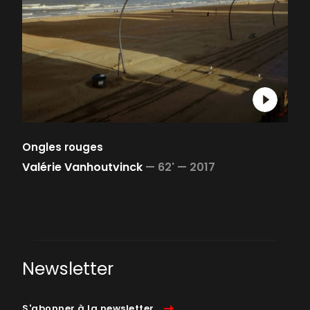
Ongles rouges
Valérie Vanhoutvinck
—
62' —
2017
Newsletter
S'abonner à la newsletter