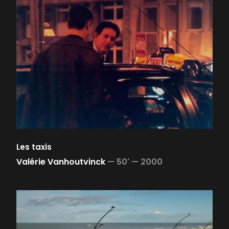
Les taxis
Valérie Vanhoutvinck
—
50' —
2000