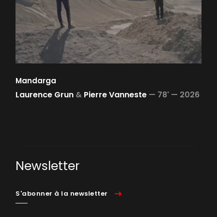
Mandarga
Laurence Grun
&
Pierre Vanneste
—
78' —
2026
Newsletter
S'abonner à la newsletter