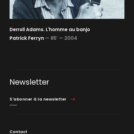
Derroll Adams. L'homme au banjo
Patrick Ferryn
—
85' —
2004
Newsletter
S'abonner à la newsletter
Contact