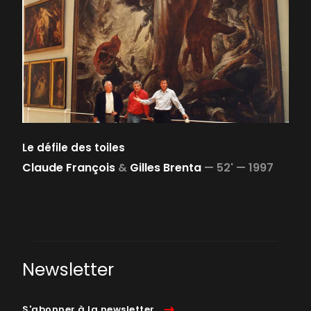
Le défile des toiles
Claude François
&
Gilles Brenta
—
52' —
1997
Newsletter
S'abonner à la newsletter