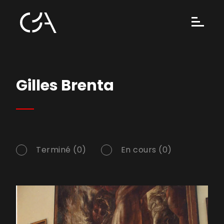
Gilles Brenta
Terminé (0)
En cours (0)