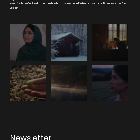
Avec l’aide du Centre du cinéma et de l’audiovisuel de la Fédération Wallonie-Bruxelles et du Tax
Shelter
Newsletter