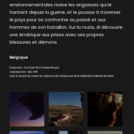
environnementales ravive les angoisses qui le
hantent depuis la guerre, et le pousse à traverser
le pays pour se confronter au passé et aux
hommes de son bataillon. Sur la route, Al découvre
une Amérique aux prises avec ses propres
blessures et démons.
Belgique
Production : Clin d’Oeil films (Hanne Phlypo)
Coproduction : CBA, RTBF
Avec le soutien du Centre du cinéma et de l’Audiovisuel de la Fédération Wallonie-Bruxelles