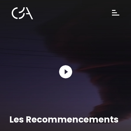
Les Recommencements