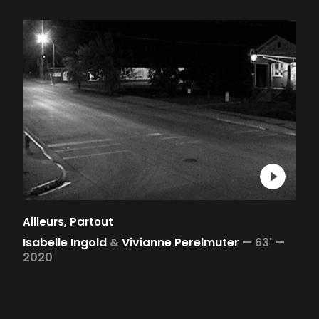
Ailleurs, Partout
Isabelle Ingold
&
Vivianne Perelmuter
—
63' —
2020