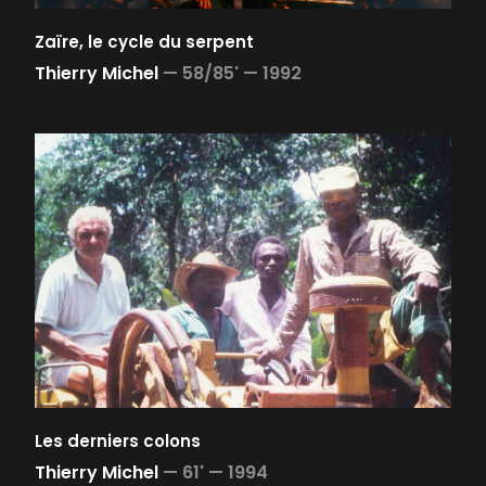
Zaïre, le cycle du serpent
Thierry Michel
—
58/85' —
1992
Les derniers colons
Thierry Michel
—
61' —
1994