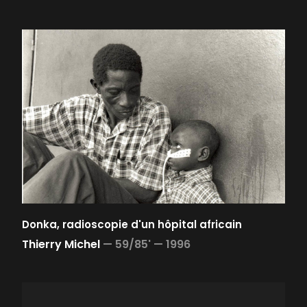
Donka, radioscopie d'un hôpital africain
Thierry Michel
—
59/85' —
1996