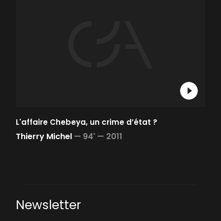
L'affaire Chebeya, un crime d’état ?
Thierry Michel
—
94' —
2011
Newsletter