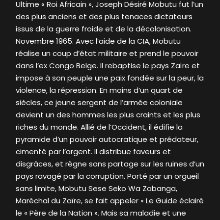
Ultime « Roi Africain », Joseph Désiré Mobutu fut l’un
des plus anciens et des plus tenaces dictateurs
issus de la guerre froide et de la décolonisation.
Novembre 1965. Avec l’aide de la CIA, Mobutu
réalise un coup d’état militaire et prend le pouvoir
dans l’ex Congo Belge. Il rebaptise le pays Zaïre et
impose à son peuple une paix fondée sur la peur, la
violence, la répression. En moins d’un quart de
siècles, ce jeune sergent de l’armée coloniale
devient un des hommes les plus craints et les plus
riches du monde. Allié de l’Occident, il édifie la
pyramide d’un pouvoir autocratique et prédateur,
cimenté par l’argent. Il distribue faveurs et
disgrâces, et règne sans partage sur les ruines d’un
pays ravagé par la corruption. Porté par un orgueil
sans limite, Mobutu Sese Seko Wa Zabanga,
Maréchal du Zaïre, se fait appeler « Le Guide éclairé
le « Père de la Nation ». Mais sa maladie et une