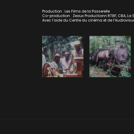
Production : Les Films de la Passerelle
Co-production : Zeaux Productionn RTBF, CBA, La S
Avec l’aide du Centre du cinéma et de l’Audiovisu