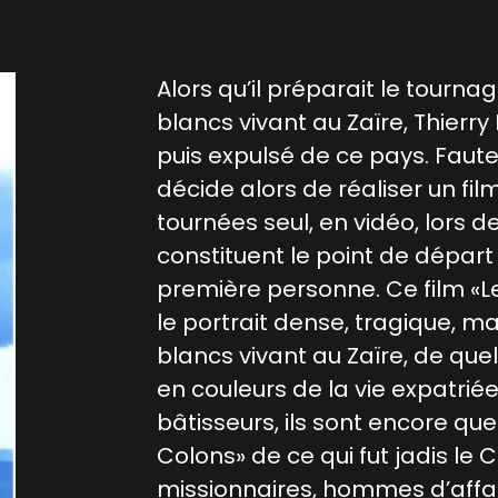
Alors qu’il préparait le tourna
blancs vivant au Zaïre, Thierr
puis expulsé de ce pays. Faute
décide alors de réaliser un fil
tournées seul, en vidéo, lors d
constituent le point de départ
première personne. Ce film «L
le portrait dense, tragique, 
blancs vivant au Zaïre, de qu
en couleurs de la vie expatriée
bâtisseurs, ils sont encore que
Colons» de ce qui fut jadis le 
missionnaires, hommes d’affaire