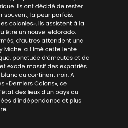
rique. Ils ont décidé de rester
 souvent, la peur parfois.
 colonies», ils assistent à la
ru être un nouvel eldorado.
rmés, d’autres attendent une
y Michel a filmé cette lente
ique, ponctuée d’émeutes et de
 cet exode massif des expatriés
 blanc du continent noir. A
s «Derniers Colons», ce
’état des lieux d’un pays au
nnées d’indépendance et plus
re.