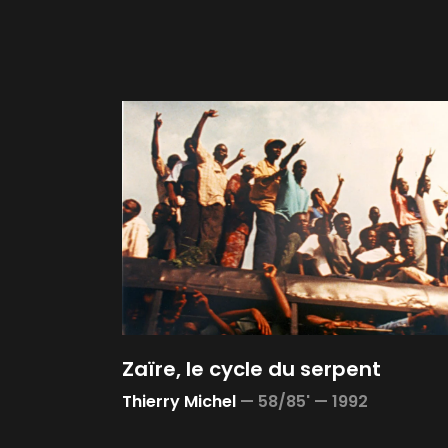
Zaïre, le cycle du serpent
Thierry Michel
—
58/85' —
1992