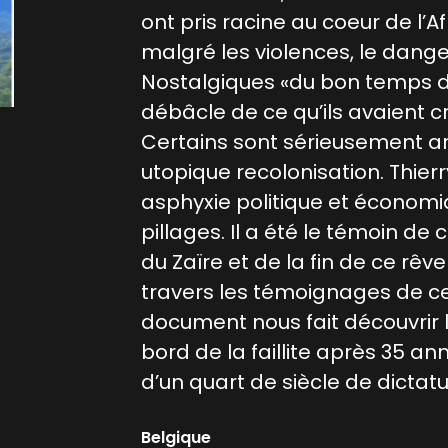
ont pris racine au coeur de l’Af
malgré les violences, le danger
Nostalgiques «du bon temps des
débâcle de ce qu’ils avaient c
Certains sont sérieusement a
utopique recolonisation. Thierr
asphyxie politique et économ
pillages. Il a été le témoin de
du Zaïre et de la fin de ce rêve
travers les témoignages de ce
document nous fait découvrir l
bord de la faillite après 35 a
d’un quart de siècle de dictatu
Belgique