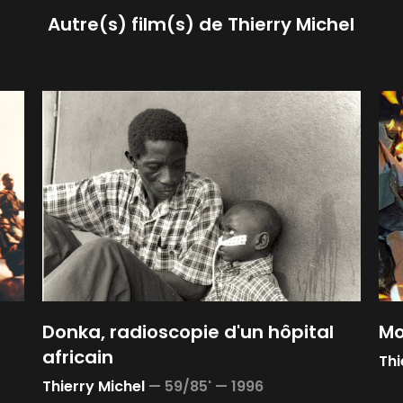
Autre(s) film(s) de
Thierry Michel
Donka, radioscopie d'un hôpital
Mo
africain
Thi
Thierry Michel
—
59/85' —
1996