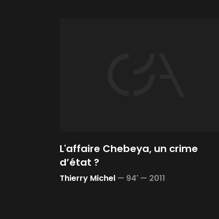
L'affaire Chebeya, un crime
d’état ?
Thierry Michel
—
94' —
2011