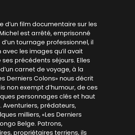
ge d’un film documentaire sur les
y Michel est arrêté, emprisonné
 d’un tournage professionnel, il
m avec les images qu’il avait
e ses précédents séjours. Elles
 d’un carnet de voyage, à la
es Derniers Colons» nous décrit
mais non exempt d’humour, de ces
elques personnages clés et haut
. Aventuriers, prédateurs,
lques milliers, «Les Derniers
Congo Belge. Patrons,
s, propriétaires terriens, ils