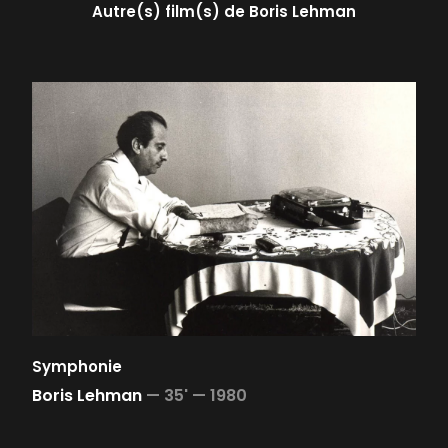
Autre(s) film(s) de
Boris Lehman
Symphonie
Boris Lehman
—
35' —
1980