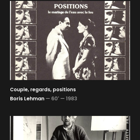
Couple, regards, positions
Boris Lehman
—
60' —
1983