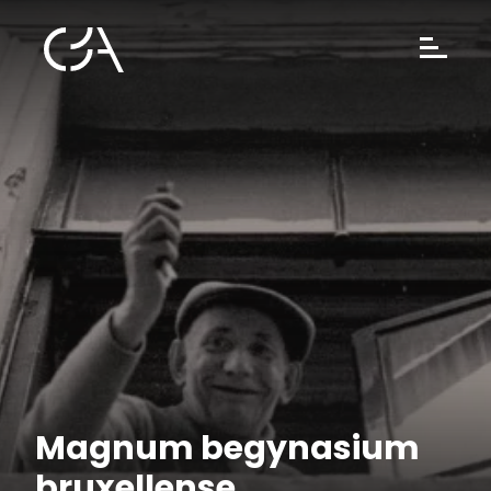
Magnum begynasium
bruxellense