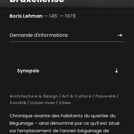
Boris Lehman
—
145' —
1978
Demande d'informations
Synopsis
Architecture & Design
/
Art & Culture
/
Pauvreté
/
Société
/
Urban lives
/
Villes
Chronique vivante des habitants du quartier du
Béguinage – ainsi dénommé par ce qu’il est situé
sur l’emplacement de l’ancien béguinage de