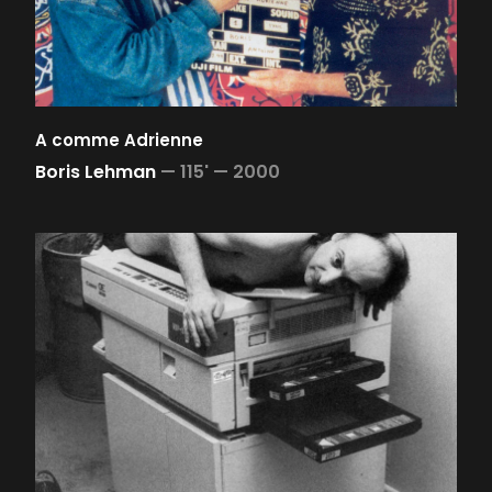
A comme Adrienne
Boris Lehman
—
115' —
2000