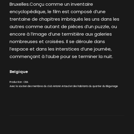
Bruxelles.Conçu comme un inventaire
encyclopédique, le film est composé d’une
trentaine de chapitres imbriqués les uns dans les
autres comme autant de pièces d’un puzzle, ou
encore à l’image d’une termitière aux galeries
nombreuses et croisées. Il se déroule dans
l’espace et dans les interstices d’une journée,
commençant à l’aube pour se terminer la nuit.
Belgique
Production : CBA
Avec le soutien des membres du club Antonin Artaud et des habitants du quartier du Béguinage