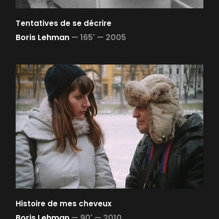
Tentatives de se décrire
Boris Lehman
—
165' —
2005
Histoire de mes cheveux
Boris Lehman
—
90' —
2010