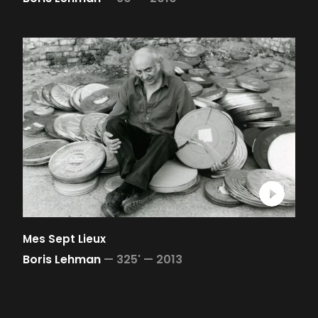
Mes Sept Lieux
Boris Lehman
—
325' —
2013