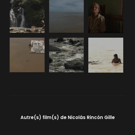
Autre(s) film(s) de
Nicolás Rincón Gille