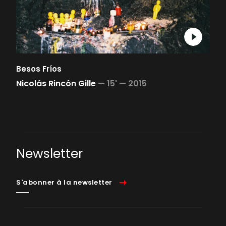
Besos Fríos
Nicolás Rincón Gille
—
15' —
2015
Newsletter
S'abonner à la newsletter