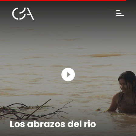
Los abrazos del rio