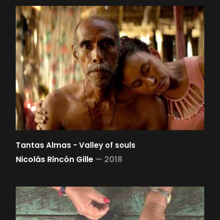
Tantas Almas - Valley of souls
Nicolás Rincón Gille
—
2018