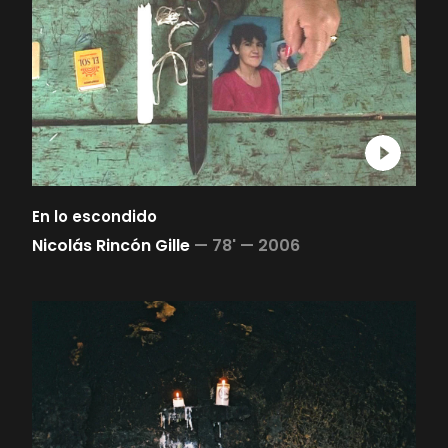
En lo escondido
Nicolás Rincón Gille
—
78' —
2006