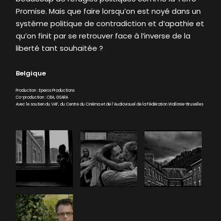
Promise. Mais que faire lorsqu’on est noyé dans un
système politique de contradiction et d’apathie et
qu’on finit par se retrouver face à l’inverse de la
liberté tant souhaitée ?
Belgique
Production : Epeios Productions
Co-production : CBA, GSARA
Avec le soutien du VAF, du Centre du Cinéma et de l’Audiovisuel de la Fédération Wallonie-Bruxelles