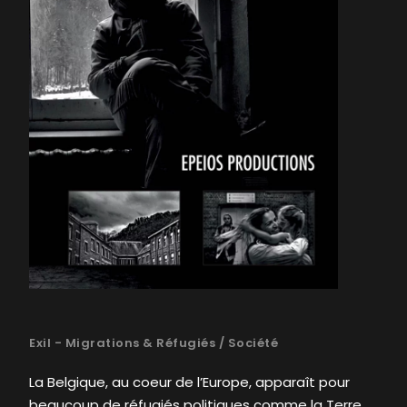
Exil - Migrations & Réfugiés
/
Société
La Belgique, au coeur de l’Europe, apparaît pour
beaucoup de réfugiés politiques comme la Terre