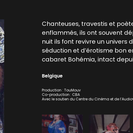
Chanteuses, travestis et poète
enflammés, ils ont souvent dé
nuit ils font revivre un univers 
séduction et d’érotisme bon en
cabaret Bohémia, intact depu
Belgique
Production : TouMouv
Co-production : CBA
Avec le soutien du Centre du Cinéma et de l’Audiov