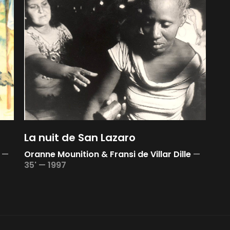
La nuit de San Lazaro
—
Oranne Mounition & Fransi de Villar Dille
—
35' —
1997