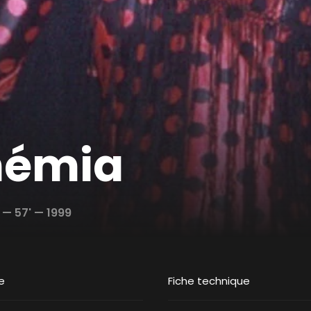
hémia
—
57' —
1999
e
Fiche technique