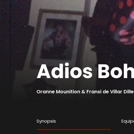
Adios Bo
Oranne Mounition & Fransi de Villar Dille
Synopsis
Equip