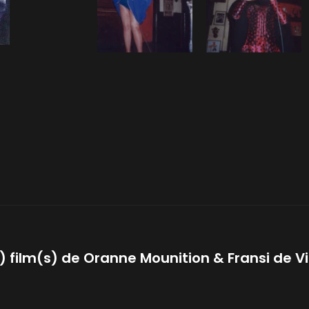
) film(s) de
Oranne Mounition & Fransi de Vill